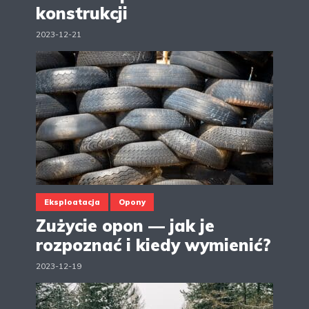
konstrukcji
2023-12-21
Eksploatacja
Opony
Zużycie opon — jak je
rozpoznać i kiedy wymienić?
2023-12-19