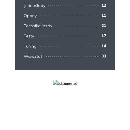
Jednoślady
12
Opony
11
Technika jazdy
21
Testy
17
Tuning
14
Warsztat
33