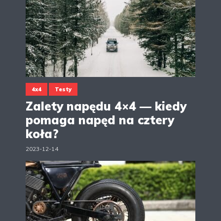
4x4
Testy
Zalety napędu 4×4 — kiedy
pomaga napęd na cztery
koła?
2023-12-14