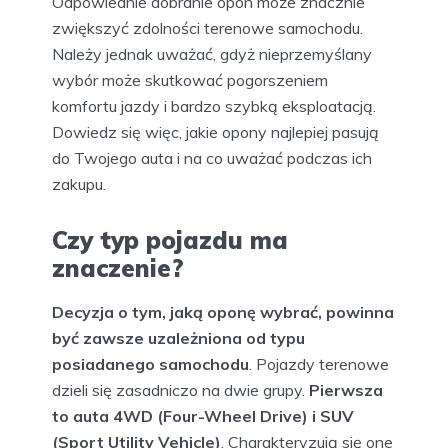
Odpowiednie dobranie opon może znacznie
zwiększyć zdolności terenowe samochodu.
Należy jednak uważać, gdyż nieprzemyślany
wybór może skutkować pogorszeniem
komfortu jazdy i bardzo szybką eksploatacją.
Dowiedz się więc, jakie opony najlepiej pasują
do Twojego auta i na co uważać podczas ich
zakupu.
Czy typ pojazdu ma
znaczenie?
Decyzja o tym, jaką oponę wybrać, powinna
być zawsze uzależniona od typu
posiadanego samochodu
. Pojazdy terenowe
dzieli się zasadniczo na dwie grupy.
Pierwsza
to auta 4WD (Four-Wheel Drive) i SUV
(Sport Utility Vehicle)
. Charakteryzują się one