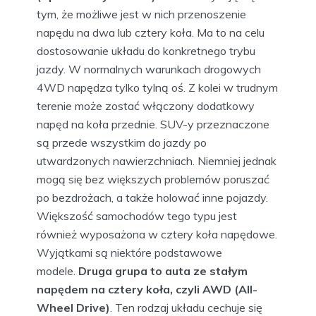
tym, że możliwe jest w nich przenoszenie
napędu na dwa lub cztery koła. Ma to na celu
dostosowanie układu do konkretnego trybu
jazdy. W normalnych warunkach drogowych
4WD napędza tylko tylną oś. Z kolei w trudnym
terenie może zostać włączony dodatkowy
napęd na koła przednie. SUV-y przeznaczone
są przede wszystkim do jazdy po
utwardzonych nawierzchniach. Niemniej jednak
mogą się bez większych problemów poruszać
po bezdrożach, a także holować inne pojazdy.
Większość samochodów tego typu jest
również wyposażona w cztery koła napędowe.
Wyjątkami są niektóre podstawowe
modele.
Druga grupa to auta ze stałym
napędem na cztery koła, czyli AWD (All-
Wheel Drive)
. Ten rodzaj układu cechuje się