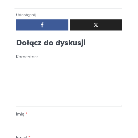
Udostępnij
Dołącz do dyskusji
Komentarz
Imię
*
Email
*