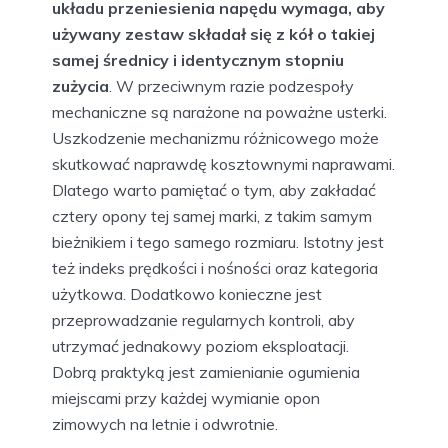
układu przeniesienia napędu wymaga, aby
używany zestaw składał się z kół o takiej
samej średnicy i identycznym stopniu
zużycia
. W przeciwnym razie podzespoły
mechaniczne są narażone na poważne usterki.
Uszkodzenie mechanizmu różnicowego może
skutkować naprawdę kosztownymi naprawami.
Dlatego warto pamiętać o tym, aby zakładać
cztery opony tej samej marki, z takim samym
bieżnikiem i tego samego rozmiaru. Istotny jest
też indeks prędkości i nośności oraz kategoria
użytkowa. Dodatkowo konieczne jest
przeprowadzanie regularnych kontroli, aby
utrzymać jednakowy poziom eksploatacji.
Dobrą praktyką jest zamienianie ogumienia
miejscami przy każdej wymianie opon
zimowych na letnie i odwrotnie.