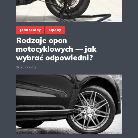
Jednoślady
Opony
Rodzaje opon
motocyklowych — jak
wybrać odpowiedni?
2023-12-12