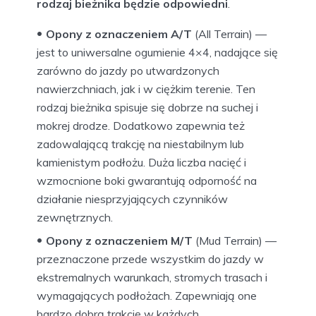
rodzaj bieżnika będzie odpowiedni
.
Opony z oznaczeniem A/T
(All Terrain) —
jest to uniwersalne ogumienie 4×4, nadające się
zarówno do jazdy po utwardzonych
nawierzchniach, jak i w ciężkim terenie. Ten
rodzaj bieżnika spisuje się dobrze na suchej i
mokrej drodze. Dodatkowo zapewnia też
zadowalającą trakcję na niestabilnym lub
kamienistym podłożu. Duża liczba nacięć i
wzmocnione boki gwarantują odporność na
działanie niesprzyjających czynników
zewnętrznych.
Opony z oznaczeniem M/T
(Mud Terrain) —
przeznaczone przede wszystkim do jazdy w
ekstremalnych warunkach, stromych trasach i
wymagających podłożach. Zapewniają one
bardzo dobrą trakcję w każdych