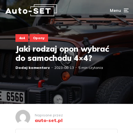
Menu
4x4
Opony
Jaki rodzaj opon wybrać
do samochodu 4×4?
Dodaj komentarz
2023-08-13
5 min czytania
Napisane przez
auto-set.pl