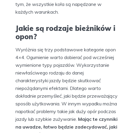
tym, że wszystkie koła są napędzane w
każdych warunkach.
Jakie są rodzaje bieżników i
opon?
Wyróżnia się trzy podstawowe kategorie opon
4×4. Ogumienie warto dobierać pod wcześniej
wymienione typy pojazdów. Wykorzystanie
niewłaściwego rodzaju do danej
charakterystyki jazdy będzie skutkować
niepożądanymi efektami. Dlatego warto
dokładnie przemyśleć, jaki będzie przeważający
sposób użytkowania. W innym wypadku można
napotkać problemy takie jak duży opór podczas
jazdy lub szybkie zużywanie.
Mając te czynniki
na uwadze, łatwo będzie zadecydować,
jaki