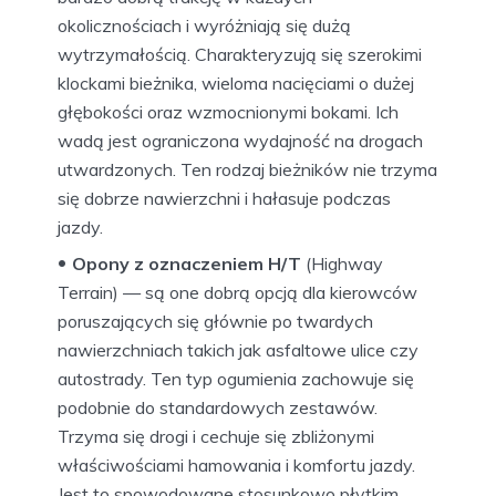
okolicznościach i wyróżniają się dużą
wytrzymałością. Charakteryzują się szerokimi
klockami bieżnika, wieloma nacięciami o dużej
głębokości oraz wzmocnionymi bokami. Ich
wadą jest ograniczona wydajność na drogach
utwardzonych. Ten rodzaj bieżników nie trzyma
się dobrze nawierzchni i hałasuje podczas
jazdy.
Opony z oznaczeniem H/T
(Highway
Terrain) — są one dobrą opcją dla kierowców
poruszających się głównie po twardych
nawierzchniach takich jak asfaltowe ulice czy
autostrady. Ten typ ogumienia zachowuje się
podobnie do standardowych zestawów.
Trzyma się drogi i cechuje się zbliżonymi
właściwościami hamowania i komfortu jazdy.
Jest to spowodowane stosunkowo płytkim