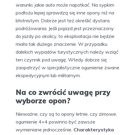
warunki, jakie auto może napotkać. Na sypkim
podłożu lepiej sprawdzą się inne opony niż na
błotnistym. Dobrze jest też określić dystans
podróżowania. Jeśli pojazd jest przeznaczony
do jazdy po okolicy, to eksploatacja nie będzie
miała tak dużego znaczenie. W przypadku
dalekich wypadów turystycznych należy wziąć
ten czynnik pod uwagę. Wtedy dobrze się
zaopatrzyć w specjalistyczne ogumienie zwane
ekspedycyjnym lub militarnym.
Na co zwrócić uwagę przy
wyborze opon?
Nieważne, czy są to opony letnie, czy zimowe,
ogumienie 4×4 powinno być zawsze
wymieniane jednocześnie.
Charakterystyka