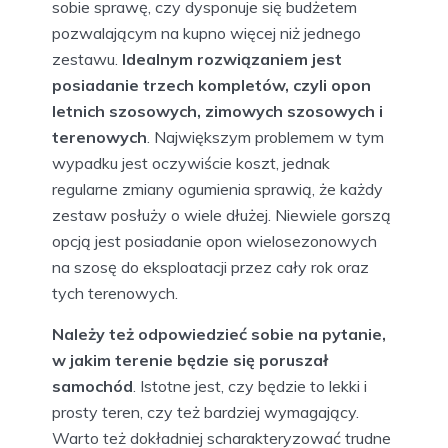
sobie sprawę, czy dysponuje się budżetem
pozwalającym na kupno więcej niż jednego
zestawu.
Idealnym rozwiązaniem jest
posiadanie trzech kompletów, czyli opon
letnich szosowych, zimowych szosowych i
terenowych
. Największym problemem w tym
wypadku jest oczywiście koszt, jednak
regularne zmiany ogumienia sprawią, że każdy
zestaw posłuży o wiele dłużej. Niewiele gorszą
opcją jest posiadanie opon wielosezonowych
na szosę do eksploatacji przez cały rok oraz
tych terenowych.
Należy też odpowiedzieć sobie na pytanie,
w jakim terenie będzie się poruszał
samochód
. Istotne jest, czy będzie to lekki i
prosty teren, czy też bardziej wymagający.
Warto też dokładniej scharakteryzować trudne