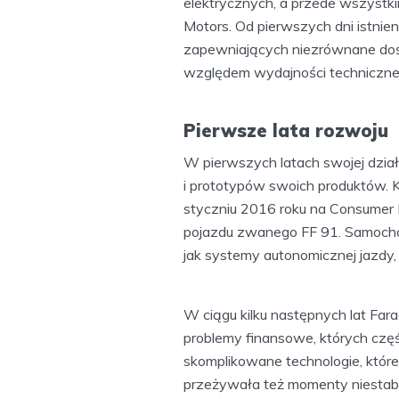
elektrycznych, a przede wszystk
Motors. Od pierwszych dni istni
zapewniających niezrównane doś
względem wydajności technicznej, 
Pierwsze lata rozwoju
W pierwszych latach swojej działa
i prototypów swoich produktów.
styczniu 2016 roku na Consumer 
pojazdu zwanego FF 91. Samochód
jak systemy autonomicznej jazdy,
W ciągu kilku następnych lat Far
problemy finansowe, których czę
skomplikowane technologie, które 
przeżywała też momenty niestabi