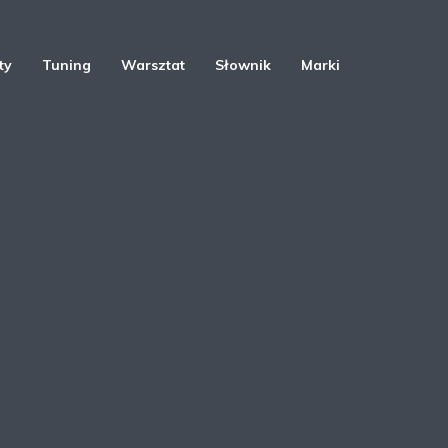
ty
Tuning
Warsztat
Słownik
Marki