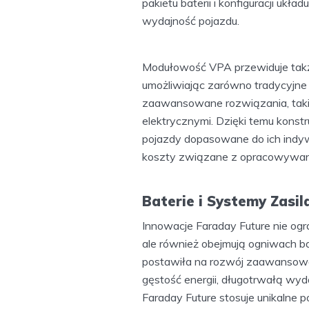
pakietu baterii i konfiguracji uk
wydajność pojazdu.
Modułowość VPA przewiduje takż
umożliwiając zarówno tradycyjne u
zaawansowane rozwiązania, takie
elektrycznymi. Dzięki temu konst
pojazdy dopasowane do ich indywi
koszty związane z opracowywan
Baterie i Systemy Zasi
Innowacje Faraday Future nie ogr
ale również obejmują ogniwach ba
postawiła na rozwój zaawansowa
gęstość energii, długotrwałą wyd
Faraday Future stosuje unikalne p