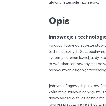
głównym zespole inżynierów.
Opis
Innowacje i technologi
Faraday Future od zawsze stawia
technologicznych. Szczególny na
systemy autonomicznej jazdy, któ
rozwój skoncentrowany jest na wy
najnowszych osiągnięć technolog
Jednym z flagowych punktów Fara
które mają zapewniać większy za
doskonałości w tej dziedzinie ma
również przyczynienie się do zm