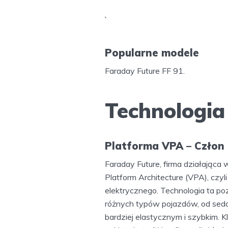
`
Popularne modele
Faraday Future FF 91.
Technologia
Platforma VPA – Człon
Faraday Future, firma działająca
Platform Architecture (VPA), czy
elektrycznego. Technologia ta p
różnych typów pojazdów, od sed
bardziej elastycznym i szybkim.