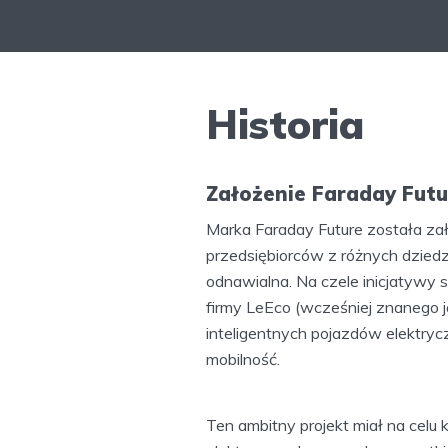
Historia
Założenie Faraday Futu
Marka Faraday Future została za
przedsiębiorców z różnych dziedzi
odnawialna. Na czele inicjatywy st
firmy LeEco (wcześniej znanego j
inteligentnych pojazdów elektrycz
mobilność.
Ten ambitny projekt miał na cel