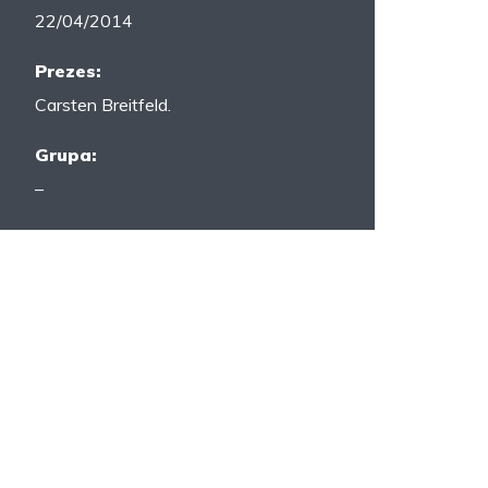
22/04/2014
Prezes:
Carsten Breitfeld.
Grupa:
–