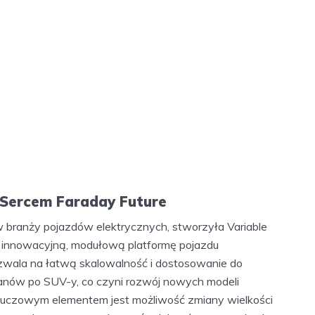
 Sercem Faraday Future
 w branży pojazdów elektrycznych, stworzyła Variable
li innowacyjną, modułową platformę pojazdu
ozwala na łatwą skalowalność i dostosowanie do
anów po SUV-y, co czyni rozwój nowych modeli
 Kluczowym elementem jest możliwość zmiany wielkości