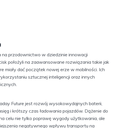
a
 na przodownictwo w dziedzinie innowacji
cisk położyli na zaawansowane rozwiązania takie jak
re miały dać początek nowej erze w mobilności. Ich
korzystaniu sztucznej inteligencji oraz innych
icznych.
day Future jest rozwój wysokowydajnych baterii,
sięg i krótszy czas ładowania pojazdów. Dążenie do
 na celu nie tylko poprawę wygody użytkowania, ale
niejszenia negatywnego wpływu transportu na