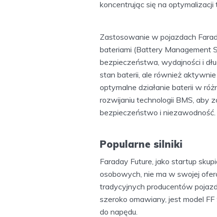
koncentrując się na optymalizacji
Zastosowanie w pojazdach Fara
bateriami (Battery Management 
bezpieczeństwa, wydajności i dług
stan baterii, ale również aktyw
optymalne działanie baterii w ró
rozwijaniu technologii BMS, ab
bezpieczeństwo i niezawodność.
Popularne silniki
Faraday Future, jako startup sku
osobowych, nie ma w swojej oferci
tradycyjnych producentów pojazdó
szeroko omawiany, jest model FF 
do napędu.