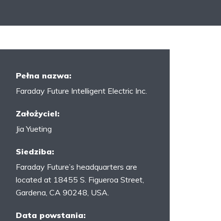
Pełna nazwa:
Faraday Future Intelligent Electric Inc.
Założyciel:
Jia Yueting
Siedziba:
Faraday Future’s headquarters are
located at 18455 S. Figueroa Street,
Gardena, CA 90248, USA.
Data powstania: