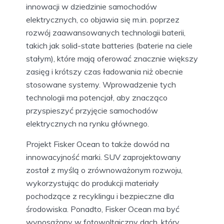
innowacji w dziedzinie samochodów
elektrycznych, co objawia się m.in. poprzez
rozwój zaawansowanych technologii baterii,
takich jak solid-state batteries (baterie na ciele
stałym), które mają oferować znacznie większy
zasięg i krótszy czas ładowania niż obecnie
stosowane systemy. Wprowadzenie tych
technologii ma potencjał, aby znacząco
przyspieszyć przyjęcie samochodów
elektrycznych na rynku głównego.
Projekt Fisker Ocean to także dowód na
innowacyjność marki. SUV zaprojektowany
został z myślą o zrównoważonym rozwoju,
wykorzystując do produkcji materiały
pochodzące z recyklingu i bezpieczne dla
środowiska. Ponadto, Fisker Ocean ma być
wyposażony w fotowoltaiczny dach, który