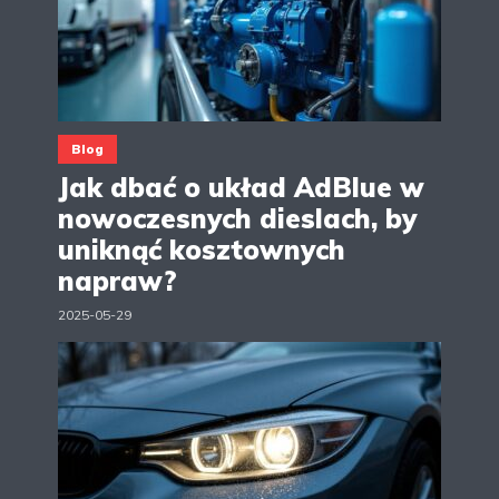
Blog
Jak dbać o układ AdBlue w
nowoczesnych dieslach, by
uniknąć kosztownych
napraw?
2025-05-29