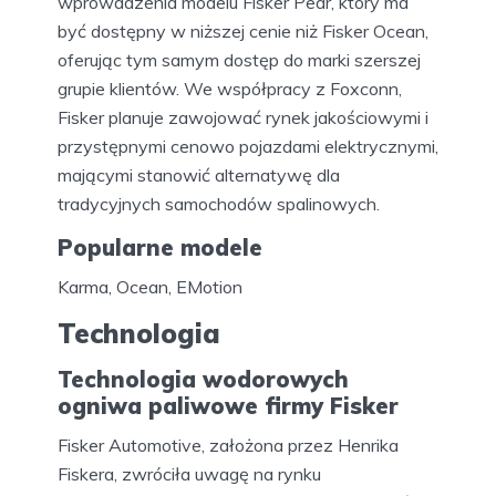
wprowadzenia modelu Fisker Pear, który ma
być dostępny w niższej cenie niż Fisker Ocean,
oferując tym samym dostęp do marki szerszej
grupie klientów. We współpracy z Foxconn,
Fisker planuje zawojować rynek jakościowymi i
przystępnymi cenowo pojazdami elektrycznymi,
mającymi stanowić alternatywę dla
tradycyjnych samochodów spalinowych.
Popularne modele
Karma, Ocean, EMotion
Technologia
Technologia wodorowych
ogniwa paliwowe firmy Fisker
Fisker Automotive, założona przez Henrika
Fiskera, zwróciła uwagę na rynku