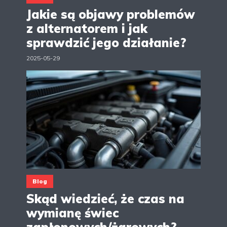
Jakie są objawy problemów
z alternatorem i jak
sprawdzić jego działanie?
2025-05-29
Blog
Skąd wiedzieć, że czas na
wymianę świec
zapłonowych/żarowych?