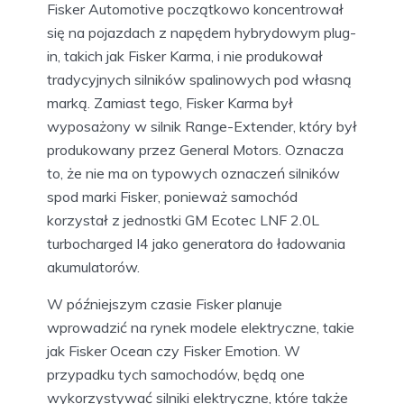
Fisker Automotive początkowo koncentrował
się na pojazdach z napędem hybrydowym plug-
in, takich jak Fisker Karma, i nie produkował
tradycyjnych silników spalinowych pod własną
marką. Zamiast tego, Fisker Karma był
wyposażony w silnik Range-Extender, który był
produkowany przez General Motors. Oznacza
to, że nie ma on typowych oznaczeń silników
spod marki Fisker, ponieważ samochód
korzystał z jednostki GM Ecotec LNF 2.0L
turbocharged I4 jako generatora do ładowania
akumulatorów.
W późniejszym czasie Fisker planuje
wprowadzić na rynek modele elektryczne, takie
jak Fisker Ocean czy Fisker Emotion. W
przypadku tych samochodów, będą one
wykorzystywać silniki elektryczne, które także