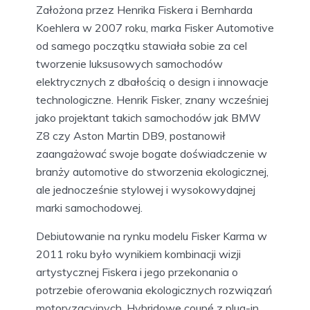
Założona przez Henrika Fiskera i Bernharda
Koehlera w 2007 roku, marka Fisker Automotive
od samego początku stawiała sobie za cel
tworzenie luksusowych samochodów
elektrycznych z dbałością o design i innowacje
technologiczne. Henrik Fisker, znany wcześniej
jako projektant takich samochodów jak BMW
Z8 czy Aston Martin DB9, postanowił
zaangażować swoje bogate doświadczenie w
branży automotive do stworzenia ekologicznej,
ale jednocześnie stylowej i wysokowydajnej
marki samochodowej.
Debiutowanie na rynku modelu Fisker Karma w
2011 roku było wynikiem kombinacji wizji
artystycznej Fiskera i jego przekonania o
potrzebie oferowania ekologicznych rozwiązań
motoryzacyjnych. Hybridowe coupé z plug-in