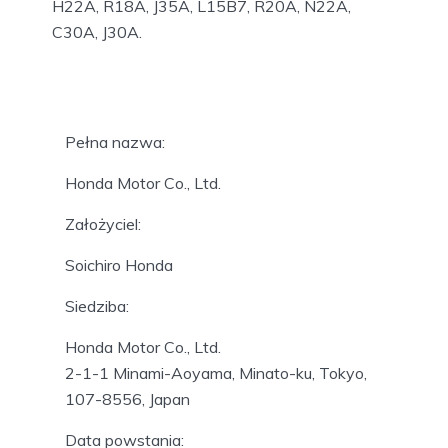
H22A, R18A, J35A, L15B7, R20A, N22A,
C30A, J30A.
Pełna nazwa:
Honda Motor Co., Ltd.
Założyciel:
Soichiro Honda
Siedziba:
Honda Motor Co., Ltd.
2-1-1 Minami-Aoyama, Minato-ku, Tokyo,
107-8556, Japan
Data powstania: