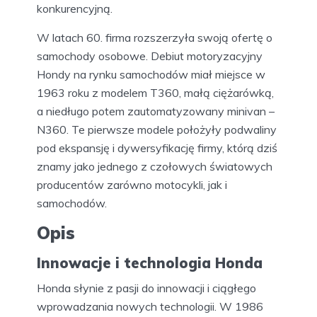
konkurencyjną.
W latach 60. firma rozszerzyła swoją ofertę o
samochody osobowe. Debiut motoryzacyjny
Hondy na rynku samochodów miał miejsce w
1963 roku z modelem T360, małą ciężarówką,
a niedługo potem zautomatyzowany minivan –
N360. Te pierwsze modele położyły podwaliny
pod ekspansję i dywersyfikację firmy, którą dziś
znamy jako jednego z czołowych światowych
producentów zarówno motocykli, jak i
samochodów.
Opis
Innowacje i technologia Honda
Honda słynie z pasji do innowacji i ciągłego
wprowadzania nowych technologii. W 1986