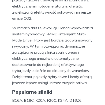
pojazdy łączyły tradycyjne silniki spalinowe z
elektrycznymi motogeneratorami, oferując
zwiększoną efektywność paliwową i mniejsze
emisje CO2.
W ramach dalszej ewolucji, Honda wprowadziła
system hybrydowy i-MMD (intelligent Multi-
Mode Drive), który jest bardziej zaawansowany
i wydajny. W tym rozwiązaniu, dynamiczne
zarządzanie pracą silnika spalinowego i
elektrycznego umożliwia automatyczne
dostosowanie do najbardziej efektywnego
trybu jazdy, zależnie od aktualnych warunków.
Dzięki temu, pojazdy hybrydowe Hondy oferują
jeszcze lepsze osiągi i niższe zużycie paliwa.
Popularne silniki
B16A, B18C, K20A, F20C, K24A, D16Z6,