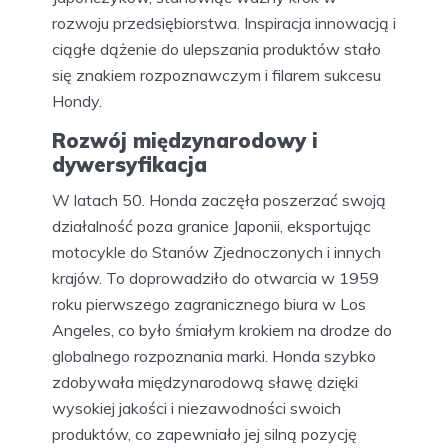
rozwoju przedsiębiorstwa. Inspiracja innowacją i
ciągłe dążenie do ulepszania produktów stało
się znakiem rozpoznawczym i filarem sukcesu
Hondy.
Rozwój międzynarodowy i
dywersyfikacja
W latach 50. Honda zaczęła poszerzać swoją
działalność poza granice Japonii, eksportując
motocykle do Stanów Zjednoczonych i innych
krajów. To doprowadziło do otwarcia w 1959
roku pierwszego zagranicznego biura w Los
Angeles, co było śmiałym krokiem na drodze do
globalnego rozpoznania marki. Honda szybko
zdobywała międzynarodową sławę dzięki
wysokiej jakości i niezawodności swoich
produktów, co zapewniało jej silną pozycję