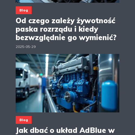
Blog
Od czego zależy żywotność
paska rozrządu i kiedy
bezwzględnie go wymienić?
2025-05-29
Blog
Jak dbać o układ AdBlue w