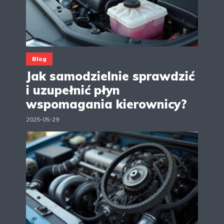
Blog
Jak samodzielnie sprawdzić
i uzupełnić płyn
wspomagania kierownicy?
2025-05-29