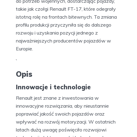
do potrzeb wojennych, dostarczając pojazdy,
takie jak czołgi Renault FT-17, które odegrały
istotną rolę na frontach bitewnych. Ta zmiana
profilu produkcji przyczyniła się do dalszego
rozwoju i uzyskania pozycji jednego z
najważniejszych producentów pojazdów w
Europie.
`
Opis
Innowacje i technologie
Renault jest znane z inwestowania w
innowacyjne rozwiązania, aby nieustannie
poprawiać jakość swoich pojazdów oraz
wpływać na rozwój motoryzacji. W ostatnich
latach dużą uwagę poświęciło rozwojowi