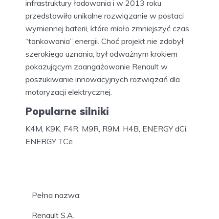
infrastruktury ładowania i w 2013 roku
przedstawiło unikalne rozwiązanie w postaci
wymiennej baterii, które miało zmniejszyć czas
“tankowania” energii. Choć projekt nie zdobył
szerokiego uznania, był odważnym krokiem
pokazującym zaangażowanie Renault w
poszukiwanie innowacyjnych rozwiązań dla
motoryzacji elektrycznej.
Popularne silniki
K4M, K9K, F4R, M9R, R9M, H4B, ENERGY dCi,
ENERGY TCe
Pełna nazwa:
Renault S.A.