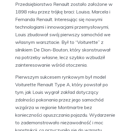
Przedsiębiorstwo Renault zostało założone w
1898 roku przez trójkę braci: Louisa, Marcela i
Fernanda Renault. Interesując się nowymi
technologiami i innowacjami przemysłowymi,
Louis zbudował swój pierwszy samochód we
własnym warsztacie. Był to “Voiturette” z
silnikiem De Dion-Bouton, który skonstruował
na potrzeby własne, lecz szybko wzbudził
zainteresowanie wśród otoczenia.
Pierwszym sukcesem rynkowym był model
Voiturette Renault Type A, który powstał po
tym, jak Louis wygrał zakład dotyczący
zdolności pokonania przez jego samochód
wzgórza w regionie Montmartre bez
konieczności opuszczania pojazdu. Wydarzenie
to zademonstrowało niezawodność i moc
konstrukcji, co przyczyniło się do wzrostu