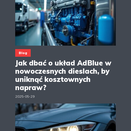
Blog
Jak dbać o układ AdBlue w
nowoczesnych dieslach, by
uniknąć kosztownych
napraw?
2025-05-29