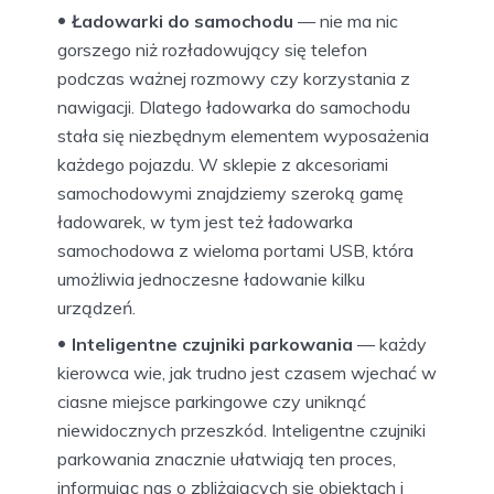
Ładowarki do samochodu
— nie ma nic
gorszego niż rozładowujący się telefon
podczas ważnej rozmowy czy korzystania z
nawigacji. Dlatego ładowarka do samochodu
stała się niezbędnym elementem wyposażenia
każdego pojazdu. W sklepie z akcesoriami
samochodowymi znajdziemy szeroką gamę
ładowarek, w tym jest też ładowarka
samochodowa z wieloma portami USB, która
umożliwia jednoczesne ładowanie kilku
urządzeń.
Inteligentne czujniki parkowania
— każdy
kierowca wie, jak trudno jest czasem wjechać w
ciasne miejsce parkingowe czy uniknąć
niewidocznych przeszkód. Inteligentne czujniki
parkowania znacznie ułatwiają ten proces,
informując nas o zbliżających się obiektach i