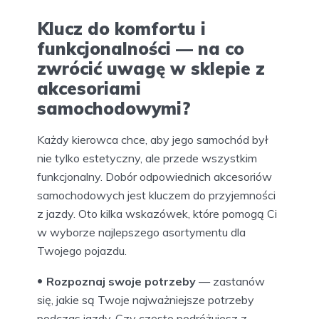
Klucz do komfortu i
funkcjonalności — na co
zwrócić uwagę w sklepie z
akcesoriami
samochodowymi?
Każdy kierowca chce, aby jego samochód był
nie tylko estetyczny, ale przede wszystkim
funkcjonalny. Dobór odpowiednich akcesoriów
samochodowych jest kluczem do przyjemności
z jazdy. Oto kilka wskazówek, które pomogą Ci
w wyborze najlepszego asortymentu dla
Twojego pojazdu.
Rozpoznaj swoje potrzeby
—
zastanów
się, jakie są Twoje najważniejsze potrzeby
podczas jazdy. Czy często podróżujesz z