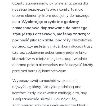
Często zapominamy, jak wiele znaczenia dla
naszego bezpieczeństwa i komfortu mają
drobne elementy, które dodajemy do naszego
auta.
Wybierając
przydatne gadżety
samochodowe dopasowane
do naszego
stylu jazdy i oczekiwań, możemy znacząco
podnieść jakość każdej podróży
. Niezależnie
od tego, czy jesteśmy miłośnikami długich trasy,
czy też codziennie pokonujemy jedynie kilka
kilometrów w miejskim zgiełku, odpowiednio
dobrana paleta akcesoriów może uczynić każdy
przejazd bardziej komfortowym.
Wyposaż swój samochód w akcesoria
najwyższej klasy. Nie tylko podniosą one
komfort jazdy, ale również zadbają o to, aby
Twój samochód służył Ci jak najdłużej,
zachowując przy tym swój pierwotny blask i