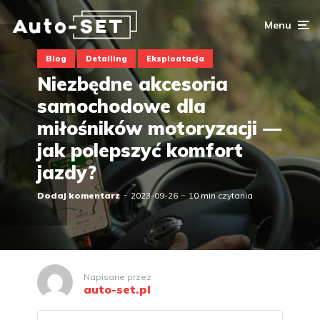
Menu
Blog
Detailing
Eksploatacja
Niezbędne akcesoria
samochodowe dla
miłośników motoryzacji —
jak polepszyć komfort
jazdy?
Dodaj komentarz
2023-09-26
10 min czytania
Napisane przez
auto-set.pl