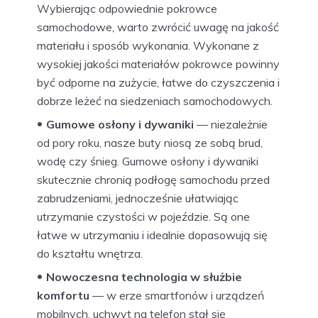
Wybierając odpowiednie pokrowce
samochodowe, warto zwrócić uwagę na jakość
materiału i sposób wykonania. Wykonane z
wysokiej jakości materiałów pokrowce powinny
być odporne na zużycie, łatwe do czyszczenia i
dobrze leżeć na siedzeniach samochodowych.
Gumowe osłony i dywaniki
— niezależnie
od pory roku, nasze buty niosą ze sobą brud,
wodę czy śnieg. Gumowe osłony i dywaniki
skutecznie chronią podłogę samochodu przed
zabrudzeniami, jednocześnie ułatwiając
utrzymanie czystości w pojeździe. Są one
łatwe w utrzymaniu i idealnie dopasowują się
do kształtu wnętrza.
Nowoczesna technologia w służbie
komfortu
— w erze smartfonów i urządzeń
mobilnych, uchwyt na telefon stał się