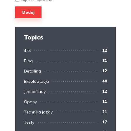
Topics
4×4
12
Blog
81
Detailing
12
Eksploatacja
40
Jednoślady
12
Opony
11
Technika jazdy
21
Testy
17