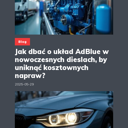
Blog
Jak dbać o układ AdBlue w
nowoczesnych dieslach, by
uniknąć kosztownych
napraw?
2025-05-29