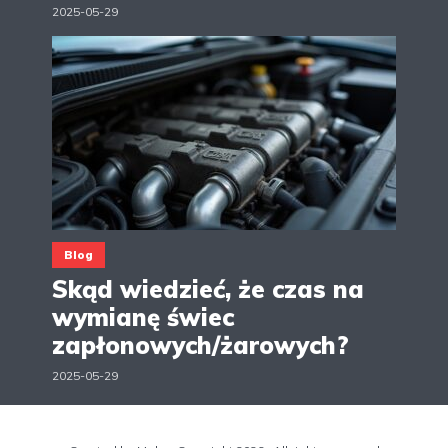
2025-05-29
Blog
Skąd wiedzieć, że czas na
wymianę świec
zapłonowych/żarowych?
2025-05-29