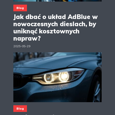
Blog
Jak dbać o układ AdBlue w
nowoczesnych dieslach, by
uniknąć kosztownych
napraw?
2025-05-29
Blog