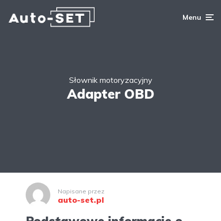
Menu
Słownik motoryzacyjny
Adapter OBD
Napisane przez
auto-set.pl