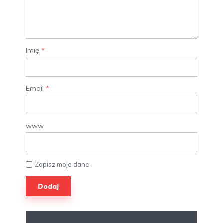
Imię
*
Email
*
www
Zapisz moje dane