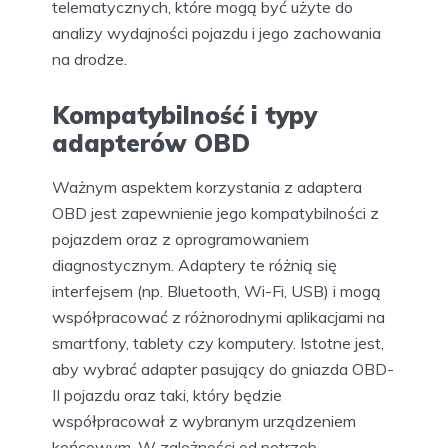
telematycznych, które mogą być użyte do
analizy wydajności pojazdu i jego zachowania
na drodze.
Kompatybilność i typy
adapterów OBD
Ważnym aspektem korzystania z adaptera
OBD jest zapewnienie jego kompatybilności z
pojazdem oraz z oprogramowaniem
diagnostycznym. Adaptery te różnią się
interfejsem (np. Bluetooth, Wi-Fi, USB) i mogą
współpracować z różnorodnymi aplikacjami na
smartfony, tablety czy komputery. Istotne jest,
aby wybrać adapter pasujący do gniazda OBD-
II pojazdu oraz taki, który będzie
współpracował z wybranym urządzeniem
końcowym. W zależności od potrzeb,