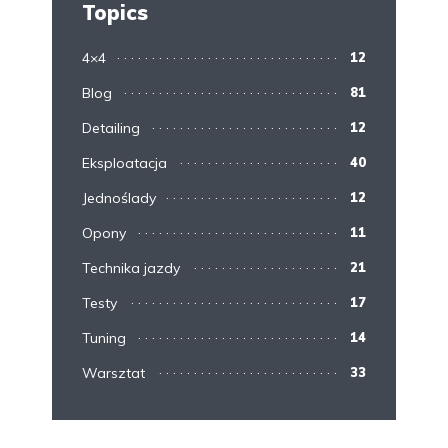
Topics
4×4
12
Blog
81
Detailing
12
Eksploatacja
40
Jednoślady
12
Opony
11
Technika jazdy
21
Testy
17
Tuning
14
Warsztat
33