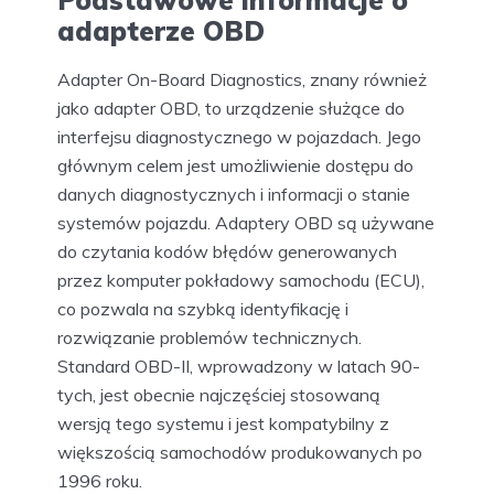
Podstawowe informacje o
adapterze OBD
Adapter On-Board Diagnostics, znany również
jako adapter OBD, to urządzenie służące do
interfejsu diagnostycznego w pojazdach. Jego
głównym celem jest umożliwienie dostępu do
danych diagnostycznych i informacji o stanie
systemów pojazdu. Adaptery OBD są używane
do czytania kodów błędów generowanych
przez komputer pokładowy samochodu (ECU),
co pozwala na szybką identyfikację i
rozwiązanie problemów technicznych.
Standard OBD-II, wprowadzony w latach 90-
tych, jest obecnie najczęściej stosowaną
wersją tego systemu i jest kompatybilny z
większością samochodów produkowanych po
1996 roku.