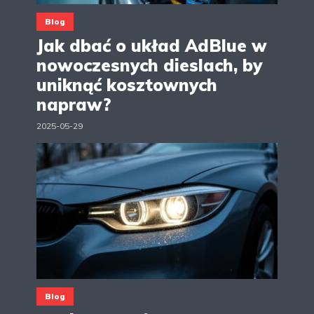
Blog
Jak dbać o układ AdBlue w
nowoczesnych dieslach, by
uniknąć kosztownych
napraw?
2025-05-29
Blog