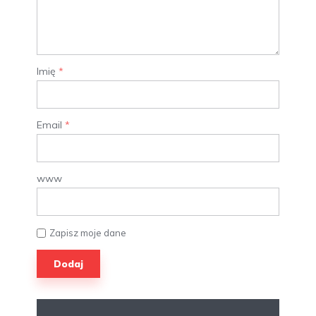
Imię
*
Email
*
www
Zapisz moje dane