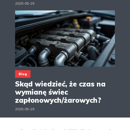
2025-05-29
Blog
Skąd wiedzieć, że czas na
wymianę świec
zapłonowych/żarowych?
2025-05-29