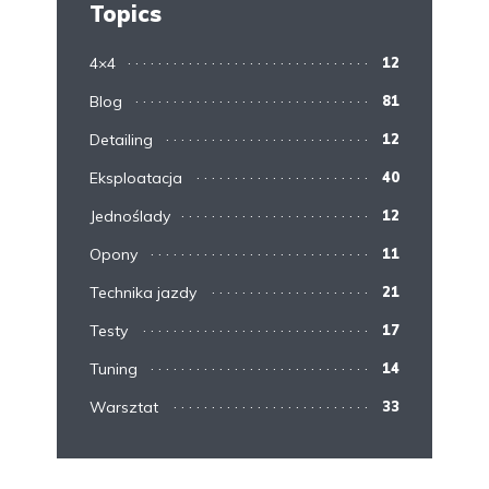
Topics
4×4
12
Blog
81
Detailing
12
Eksploatacja
40
Jednoślady
12
Opony
11
Technika jazdy
21
Testy
17
Tuning
14
Warsztat
33