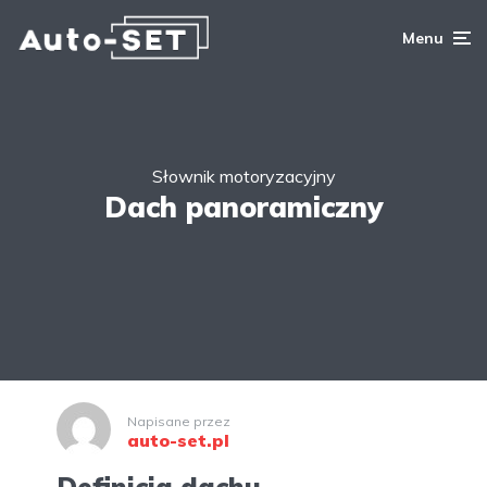
Menu
Słownik motoryzacyjny
Dach panoramiczny
Napisane przez
auto-set.pl