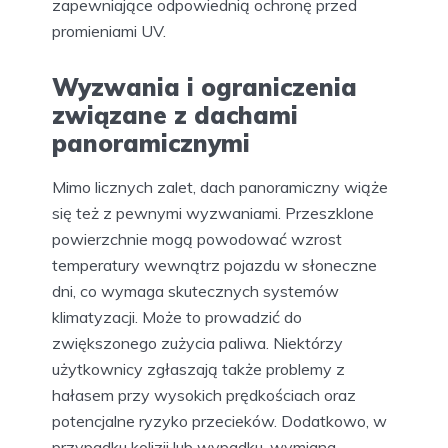
zapewniające odpowiednią ochronę przed
promieniami UV.
Wyzwania i ograniczenia
związane z dachami
panoramicznymi
Mimo licznych zalet, dach panoramiczny wiąże
się też z pewnymi wyzwaniami. Przeszklone
powierzchnie mogą powodować wzrost
temperatury wewnątrz pojazdu w słoneczne
dni, co wymaga skutecznych systemów
klimatyzacji. Może to prowadzić do
zwiększonego zużycia paliwa. Niektórzy
użytkownicy zgłaszają także problemy z
hałasem przy wysokich prędkościach oraz
potencjalne ryzyko przecieków. Dodatkowo, w
przypadku kolizji lub wypadku, wymiana