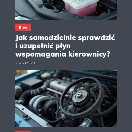
Blog
Jak samodzielnie sprawdzić
i uzupełnić płyn
wspomagania kierownicy?
2025-05-29