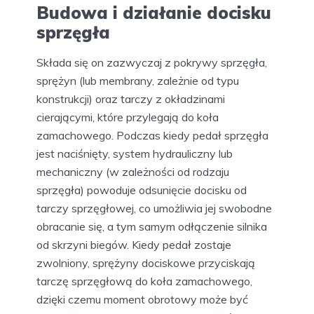
Budowa i działanie docisku
sprzęgła
Składa się on zazwyczaj z pokrywy sprzęgła,
sprężyn (lub membrany, zależnie od typu
konstrukcji) oraz tarczy z okładzinami
cierającymi, które przylegają do koła
zamachowego. Podczas kiedy pedał sprzęgła
jest naciśnięty, system hydrauliczny lub
mechaniczny (w zależności od rodzaju
sprzęgła) powoduje odsunięcie docisku od
tarczy sprzęgłowej, co umożliwia jej swobodne
obracanie się, a tym samym odłączenie silnika
od skrzyni biegów. Kiedy pedał zostaje
zwolniony, sprężyny dociskowe przyciskają
tarczę sprzęgłową do koła zamachowego,
dzięki czemu moment obrotowy może być