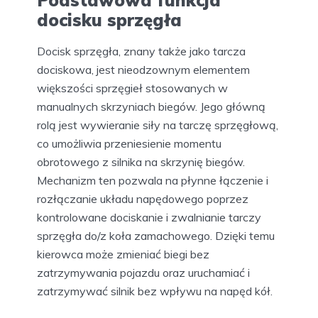
Podstawowa funkcja
docisku sprzęgła
Docisk sprzęgła, znany także jako tarcza
dociskowa, jest nieodzownym elementem
większości sprzęgieł stosowanych w
manualnych skrzyniach biegów. Jego główną
rolą jest wywieranie siły na tarczę sprzęgłową,
co umożliwia przeniesienie momentu
obrotowego z silnika na skrzynię biegów.
Mechanizm ten pozwala na płynne łączenie i
rozłączanie układu napędowego poprzez
kontrolowane dociskanie i zwalnianie tarczy
sprzęgła do/z koła zamachowego. Dzięki temu
kierowca może zmieniać biegi bez
zatrzymywania pojazdu oraz uruchamiać i
zatrzymywać silnik bez wpływu na napęd kół.