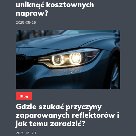
uniknąć kosztownych
napraw?
2025-05-29
Blog
Gdzie szukać przyczyny
zaparowanych reflektorów i
jak temu zaradzić?
2025-05-29