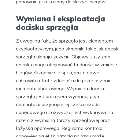
ponownie przekazany do skrzyni biegów.
Wymiana i eksploatacja
docisku sprzęgła
Z uwagi na fakt, że sprzęgło jest elementem
eksploatacyjnym, jego składniki takie jak docisk
sprzęgła ulegają zużyciu. Objawy zużytego
docisku mogą obejmować trudności w zmianie
biegów, ślizganie się sprzęgła, a nawet
całkowitą utratę zdolności do przenoszenia
momentu obrotowego. Wymiana docisku
sprzęgła jest procesem wymagającym
demontażu przynajmniej części układu
napędowego i zazwyczaj jest wykonywana
razem z wymianą tarczy sprzęgłowej oraz
łożyska oporowego. Regularna kontrola i
odpowiednia eksploatacja pojazdu może