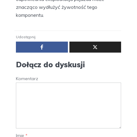
znacząco wydłużyć żywotność tego
komponentu.
Udostępnij
Dołącz do dyskusji
Komentarz
Imię
*