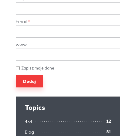
Email
*
www
Zapisz moje dane
Topics
4×4
12
Blog
81