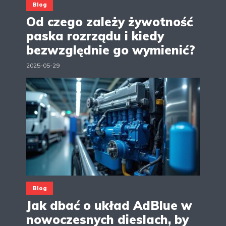
Blog
Od czego zależy żywotność
paska rozrządu i kiedy
bezwzględnie go wymienić?
2025-05-29
Blog
Jak dbać o układ AdBlue w
nowoczesnych dieslach, by