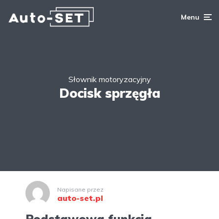
Menu
Słownik motoryzacyjny
Docisk sprzęgła
Napisane przez
auto-set.pl