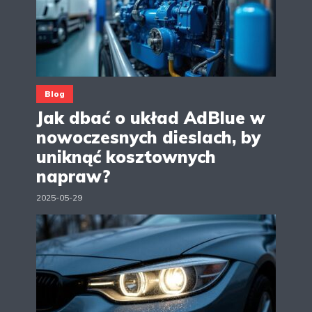
Blog
Jak dbać o układ AdBlue w
nowoczesnych dieslach, by
uniknąć kosztownych
napraw?
2025-05-29