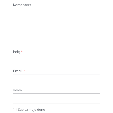
Komentarz
Imię
*
Email
*
www
Zapisz moje dane