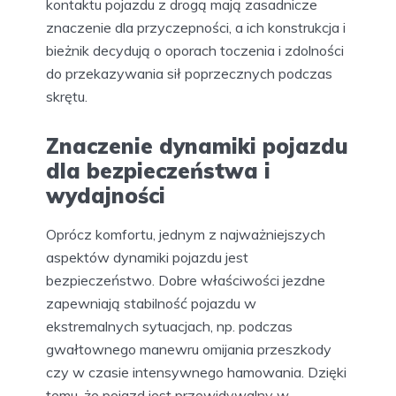
kontaktu pojazdu z drogą mają zasadnicze
znaczenie dla przyczepności, a ich konstrukcja i
bieżnik decydują o oporach toczenia i zdolności
do przekazywania sił poprzecznych podczas
skrętu.
Znaczenie dynamiki pojazdu
dla bezpieczeństwa i
wydajności
Oprócz komfortu, jednym z najważniejszych
aspektów dynamiki pojazdu jest
bezpieczeństwo. Dobre właściwości jezdne
zapewniają stabilność pojazdu w
ekstremalnych sytuacjach, np. podczas
gwałtownego manewru omijania przeszkody
czy w czasie intensywnego hamowania. Dzięki
temu, że pojazd jest przewidywalny w