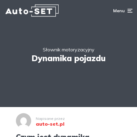
Menu
Słownik motoryzacyjny
Dynamika pojazdu
Napisane przez
auto-set.pl