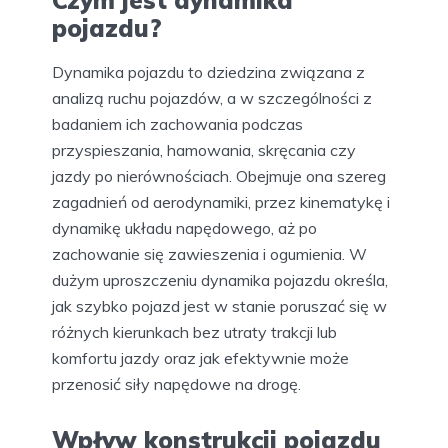
Czym jest dynamika
pojazdu?
Dynamika pojazdu to dziedzina związana z
analizą ruchu pojazdów, a w szczególności z
badaniem ich zachowania podczas
przyspieszania, hamowania, skręcania czy
jazdy po nierównościach. Obejmuje ona szereg
zagadnień od aerodynamiki, przez kinematykę i
dynamikę układu napędowego, aż po
zachowanie się zawieszenia i ogumienia. W
dużym uproszczeniu dynamika pojazdu określa,
jak szybko pojazd jest w stanie poruszać się w
różnych kierunkach bez utraty trakcji lub
komfortu jazdy oraz jak efektywnie może
przenosić siły napędowe na drogę.
Wpływ konstrukcji pojazdu