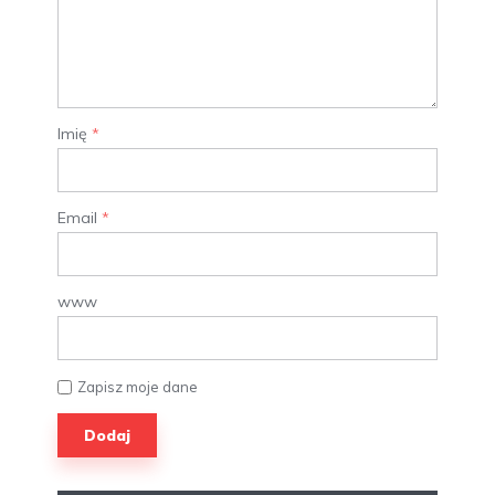
Imię
*
Email
*
www
Zapisz moje dane