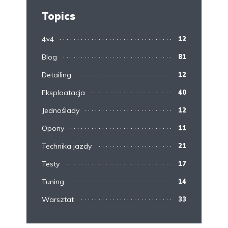
Topics
4×4
12
Blog
81
Detailing
12
Eksploatacja
40
Jednoślady
12
Opony
11
Technika jazdy
21
Testy
17
Tuning
14
Warsztat
33