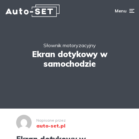
Menu
Słownik motoryzacyjny
Ekran dotykowy w
samochodzie
Napisane przez
auto-set.pl