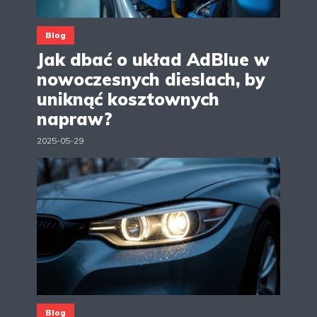
Blog
Jak dbać o układ AdBlue w
nowoczesnych dieslach, by
uniknąć kosztownych
napraw?
2025-05-29
Blog