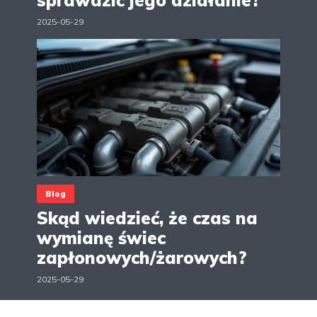
sprawdzić jego działanie?
2025-05-29
Blog
Skąd wiedzieć, że czas na
wymianę świec
zapłonowych/żarowych?
2025-05-29