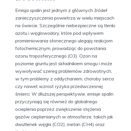
Emisja spalin jest jednym z głównych źródeł
zanieczyszczenia powietrza w wielu miejscach
na świecie. Szczególnie niebezpieczne są tlenki
azotu i węglowodory, które pod wpływem
promieniowania słonecznego ulegają reakcjom
fotochemicznym, prowadząc do powstania
ozonu troposferycznego (O3). Ozon na
poziomie gruntu jest składnikiem smogu i może
wywoływać szereg problemów zdrowotnych,
w tym problemy z oddychaniem, choroby serca
czy nawet wzrost ryzyka przedwczesnej
śmierci. W dłuższej perspektywie, emisje spalin
przyczyniają się również do globalnego
ocieplenia poprzez zwiększenie stężenia
gazów cieplarnianych w atmosferze, takich jak
dwutlenek węgla (CO2), metan (CH4) oraz