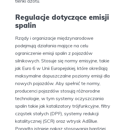
tlenki azotu.
Regulacje dotyczące emisji
spalin
Rządy i organizacje międzynarodowe
podejmują działania mające na celu
ograniczenie emisji spalin z pojazdów
silnikowych. Stosuje się normy emisyjne, takie
jak Euro 6 w Unii Europejskiej, które określają
maksymalne dopuszczalne poziomy emisji dla
nowych pojazdów. Aby spełnić te normy,
producenci pojazdów stosują różnorodne
technologie, w tym systemy oczyszczania
spalin takie jak katalizatory trójfunkcyjne, filtry
cząstek stałych (DPF), systemy redukcji
katalitycznej (SCR) oraz wtrysk AdBlue.
Ponadto istnieje nakaz stosowania bardziej