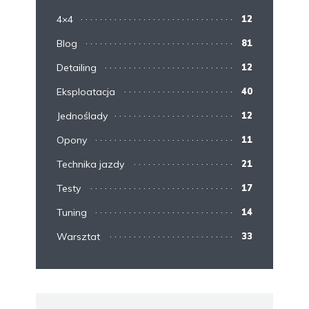
4×4
12
Blog
81
Detailing
12
Eksploatacja
40
Jednoślady
12
Opony
11
Technika jazdy
21
Testy
17
Tuning
14
Warsztat
33