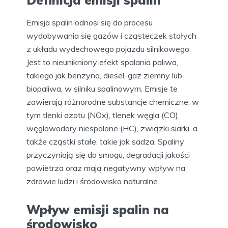
Definicja emisji spalin
Emisja spalin odnosi się do procesu
wydobywania się gazów i cząsteczek stałych
z układu wydechowego pojazdu silnikowego.
Jest to nieunikniony efekt spalania paliwa,
takiego jak benzyna, diesel, gaz ziemny lub
biopaliwa, w silniku spalinowym. Emisje te
zawierają różnorodne substancje chemiczne, w
tym tlenki azotu (NOx), tlenek węgla (CO),
węglowodory niespalone (HC), związki siarki, a
także cząstki stałe, takie jak sadza. Spaliny
przyczyniają się do smogu, degradacji jakości
powietrza oraz mają negatywny wpływ na
zdrowie ludzi i środowisko naturalne.
Wpływ emisji spalin na
środowisko