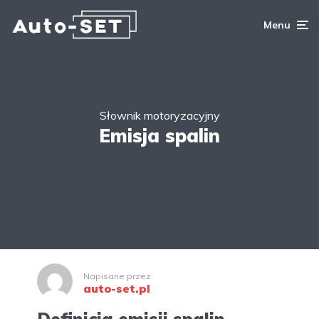
Menu
Słownik motoryzacyjny
Emisja spalin
Napisane przez
auto-set.pl