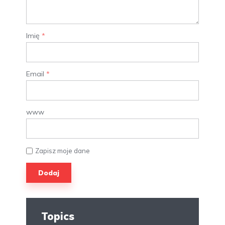
Imię
*
Email
*
www
Zapisz moje dane
Topics