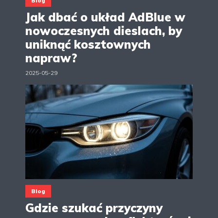
Blog
Jak dbać o układ AdBlue w
nowoczesnych dieslach, by
uniknąć kosztownych
napraw?
2025-05-29
Blog
Gdzie szukać przyczyny