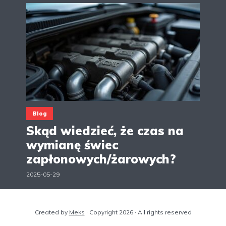
Blog
Skąd wiedzieć, że czas na
wymianę świec
zapłonowych/żarowych?
2025-05-29
Created by
Meks
· Copyright 2026 · All rights reserved