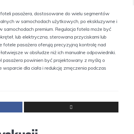
 foteli pasażera, dostosowane do wielu segmentów
onalnych w samochodach użytkowych, po ekskluzywne i
 samochodach premium. Regulacja fotela może być
ręteł, lub elektryczna, sterowana przyciskami lub
 fotele pasażera oferują precyzyjną kontrolę nad
 łatwiejsze w obsłudze niż ich manualne odpowiedniki.
tel pasażera powinien być projektowany z myślą o
 wsparcie dla ciała i redukcję zmęczenia podczas