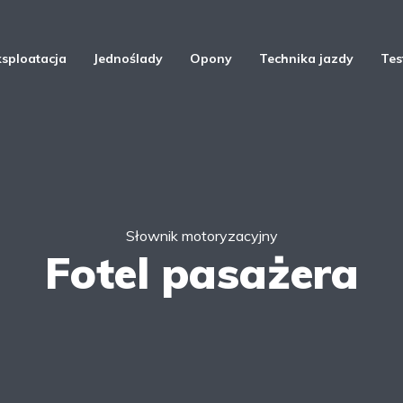
ksploatacja
Jednoślady
Opony
Technika jazdy
Tes
Słownik motoryzacyjny
Fotel pasażera