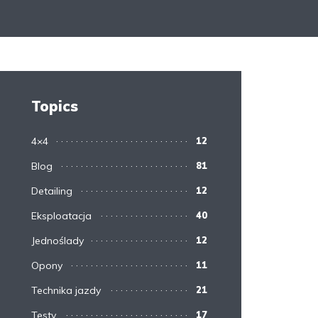
Topics
4×4
12
Blog
81
Detailing
12
Eksploatacja
40
Jednoślady
12
Opony
11
Technika jazdy
21
Testy
17