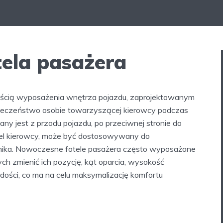
tela pasażera
częścią wyposażenia wnętrza pojazdu, zaprojektowanym
pieczeństwo osobie towarzyszącej kierowcy podczas
y jest z przodu pojazdu, po przeciwnej stronie do
fotel kierowcy, może być dostosowywany do
nika. Nowoczesne fotele pasażera często wyposażone
ch zmienić ich pozycję, kąt oparcia, wysokość
dości, co ma na celu maksymalizację komfortu