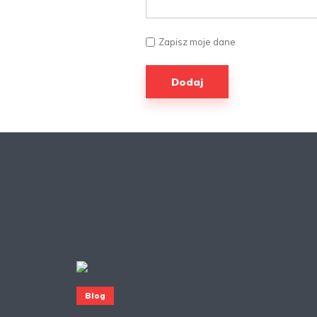
Zapisz moje dane
Blog