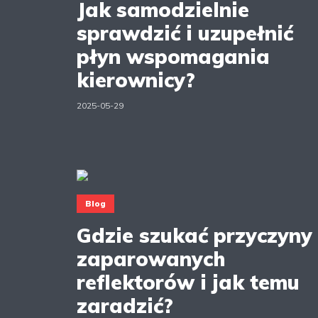
Jak samodzielnie
sprawdzić i uzupełnić
płyn wspomagania
kierownicy?
2025-05-29
Blog
Gdzie szukać przyczyny
zaparowanych
reflektorów i jak temu
zaradzić?