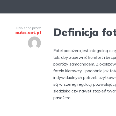
Definicja fo
Napisane przez
auto-set.pl
Fotel pasażera jest integralną 
tak, aby zapewnić komfort i bez
podróży samochodem. Zlokalizowan
fotela kierowcy, i podobnie jak 
indywidualnych potrzeb użytkow
są w szereg regulacji pozwalający
siedziska czy nawet stopień twar
pasażera.