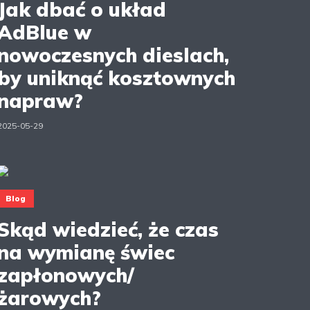
Jak dbać o układ
AdBlue w
nowoczesnych dieslach,
by uniknąć kosztownych
napraw?
2025-05-29
Blog
Skąd wiedzieć, że czas
na wymianę świec
zapłonowych/
żarowych?