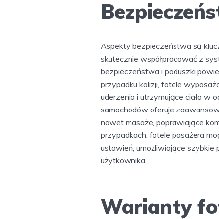
Bezpieczeńs
Aspekty bezpieczeństwa są klucz
skutecznie współpracować z syst
bezpieczeństwa i poduszki powiet
przypadku kolizji, fotele wyposaż
uderzenia i utrzymujące ciało w 
samochodów oferuje zaawansowane
nawet masaże, poprawiające komf
przypadkach, fotele pasażera m
ustawień, umożliwiające szybkie 
użytkownika.
Warianty fot