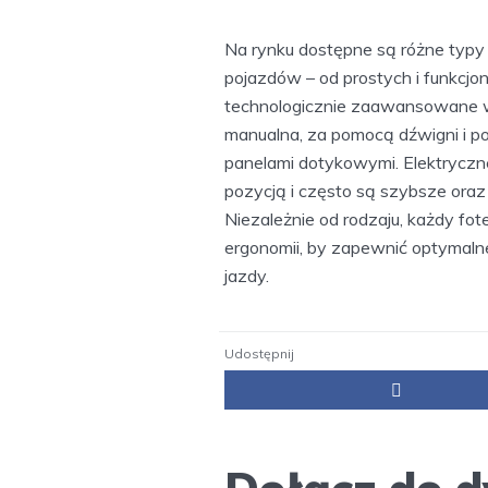
Na rynku dostępne są różne typy
pojazdów – od prostych i funkcj
technologicznie zaawansowane w
manualna, za pomocą dźwigni i pok
panelami dotykowymi. Elektryczne
pozycją i często są szybsze oraz
Niezależnie od rodzaju, każdy fo
ergonomii, by zapewnić optymalne
jazdy.
Udostępnij