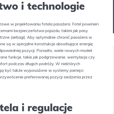
two i technologie
owe w projektowaniu fotela pasażera. Fotel powinien
emami bezpieczeństwa pojazdu, takimi jak pasy
rzne (airbagi). Aby optymalnie chronić pasażera w
one są w specjalne konstrukcje absorbujące energię
odpowiedniej pozycji. Ponadto, wiele nowych modeli
 funkcje, takie jak podgrzewanie, wentylacja czy
ort podczas długich podróży. W niektórych
ogą być także wyposażone w systemy pamięci
przywrócenie preferowanej pozycji siedzenia przez
ela i regulacje