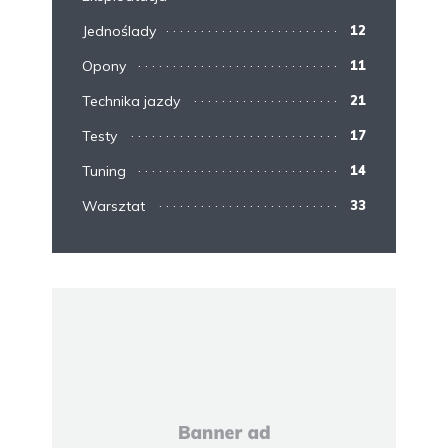
Jednoślady
12
Opony
11
Technika jazdy
21
Testy
17
Tuning
14
Warsztat
33