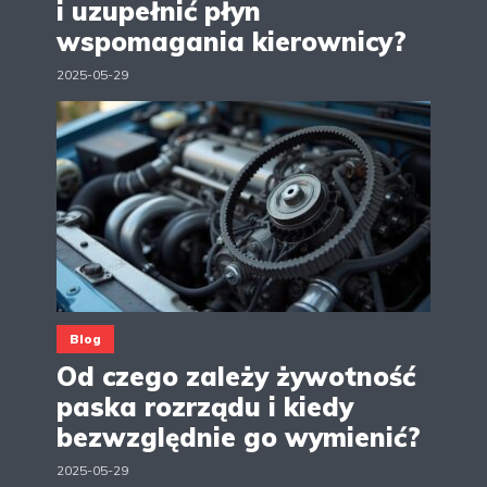
i uzupełnić płyn
wspomagania kierownicy?
2025-05-29
Blog
Od czego zależy żywotność
paska rozrządu i kiedy
bezwzględnie go wymienić?
2025-05-29