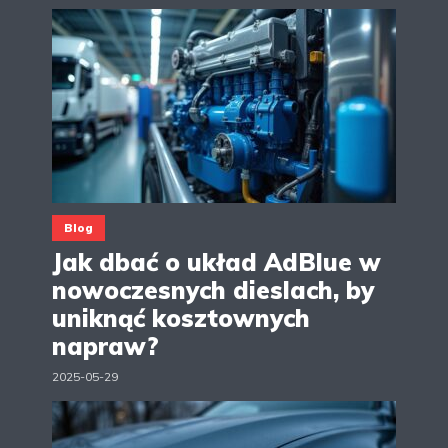
Blog
Jak dbać o układ AdBlue w
nowoczesnych dieslach, by
uniknąć kosztownych
napraw?
2025-05-29