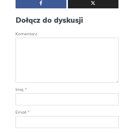
Dołącz do dyskusji
Komentarz
Imię
*
Email
*