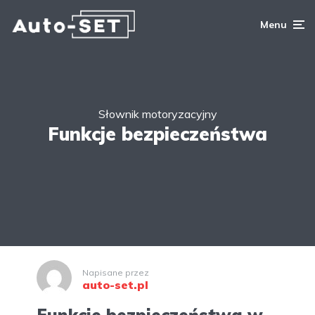
Menu
Słownik motoryzacyjny
Funkcje bezpieczeństwa
Napisane przez
auto-set.pl