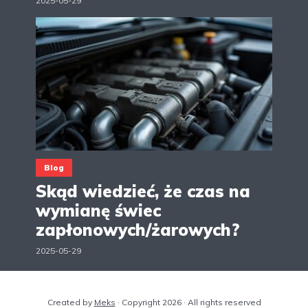
2025-05-29
Blog
Skąd wiedzieć, że czas na
wymianę świec
zapłonowych/żarowych?
2025-05-29
Created by
Meks
· Copyright 2026 · All rights reserved