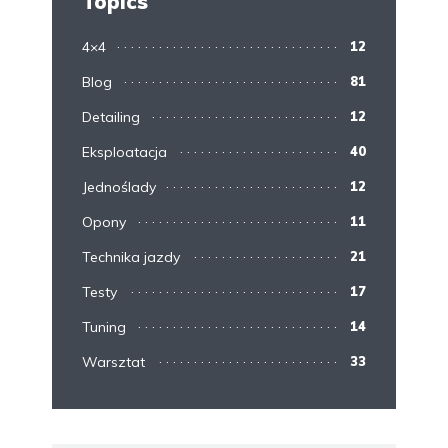
Topics
4×4
12
Blog
81
Detailing
12
Eksploatacja
40
Jednoślady
12
Opony
11
Technika jazdy
21
Testy
17
Tuning
14
Warsztat
33