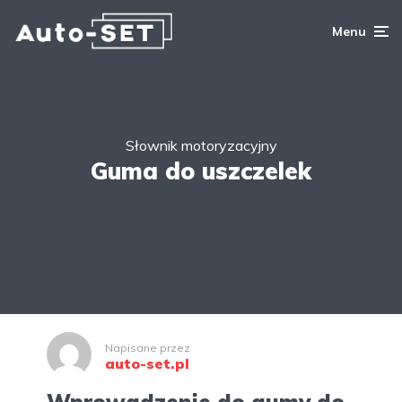
Menu
Słownik motoryzacyjny
Guma do uszczelek
Napisane przez
auto-set.pl