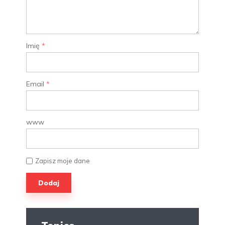
Imię
*
Email
*
www
Zapisz moje dane