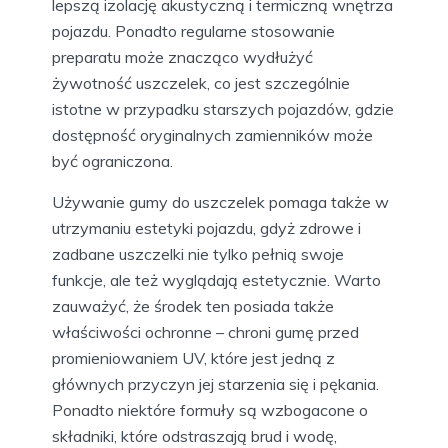
lepszą izolację akustyczną i termiczną wnętrza
pojazdu. Ponadto regularne stosowanie
preparatu może znacząco wydłużyć
żywotność uszczelek, co jest szczególnie
istotne w przypadku starszych pojazdów, gdzie
dostępność oryginalnych zamienników może
być ograniczona.
Używanie gumy do uszczelek pomaga także w
utrzymaniu estetyki pojazdu, gdyż zdrowe i
zadbane uszczelki nie tylko pełnią swoje
funkcje, ale też wyglądają estetycznie. Warto
zauważyć, że środek ten posiada także
właściwości ochronne – chroni gumę przed
promieniowaniem UV, które jest jedną z
głównych przyczyn jej starzenia się i pękania.
Ponadto niektóre formuły są wzbogacone o
składniki, które odstraszają brud i wodę,