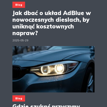
Blog
Jak dbać o układ AdBlue w
nowoczesnych dieslach, by
uniknąć kosztownych
napraw?
2025-05-29
Blog
Gdzie szukać przyczyny