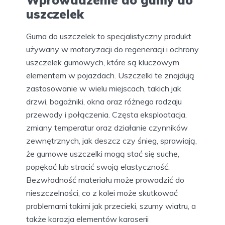
Wprowadzenie do gumy do
uszczelek
Guma do uszczelek to specjalistyczny produkt
używany w motoryzacji do regeneracji i ochrony
uszczelek gumowych, które są kluczowym
elementem w pojazdach. Uszczelki te znajdują
zastosowanie w wielu miejscach, takich jak
drzwi, bagażniki, okna oraz różnego rodzaju
przewody i połączenia. Częsta eksploatacja,
zmiany temperatur oraz działanie czynników
zewnętrznych, jak deszcz czy śnieg, sprawiają,
że gumowe uszczelki mogą stać się suche,
popękać lub stracić swoją elastyczność.
Bezwładność materiału może prowadzić do
nieszczelności, co z kolei może skutkować
problemami takimi jak przecieki, szumy wiatru, a
także korozja elementów karoserii