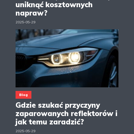
uniknąć kosztownych
napraw?
2025-05-29
Blog
Gdzie szukać przyczyny
zaparowanych reflektorów i
jak temu zaradzić?
2025-05-29