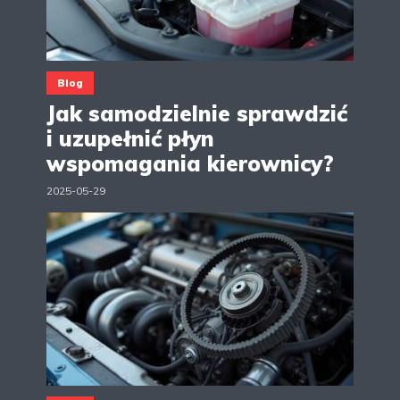
Blog
Jak samodzielnie sprawdzić
i uzupełnić płyn
wspomagania kierownicy?
2025-05-29