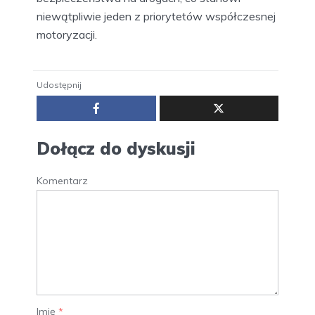
niewątpliwie jeden z priorytetów współczesnej
motoryzacji.
Udostępnij
Dołącz do dyskusji
Komentarz
Imię
*