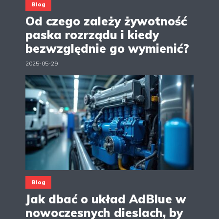
Blog
Od czego zależy żywotność
paska rozrządu i kiedy
bezwzględnie go wymienić?
2025-05-29
Blog
Jak dbać o układ AdBlue w
nowoczesnych dieslach, by