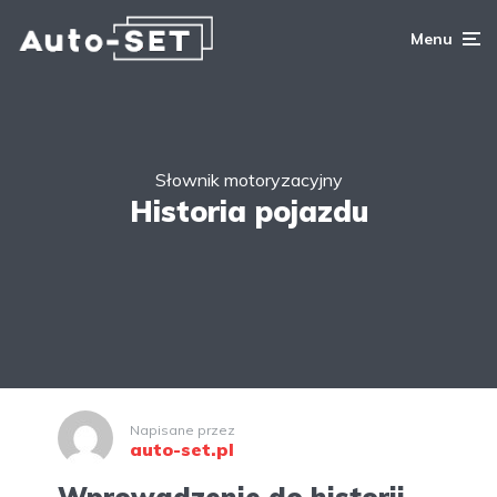
Menu
Słownik motoryzacyjny
Historia pojazdu
Napisane przez
auto-set.pl