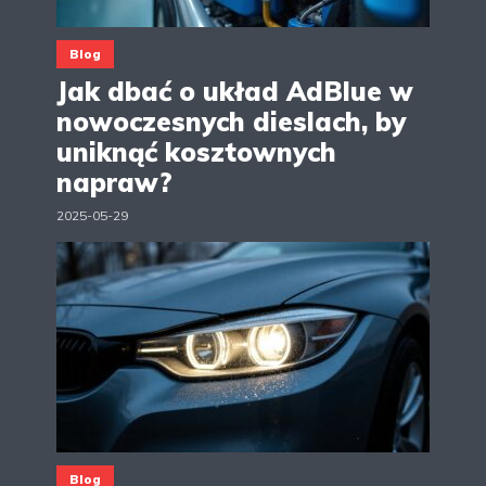
Blog
Jak dbać o układ AdBlue w
nowoczesnych dieslach, by
uniknąć kosztownych
napraw?
2025-05-29
Blog