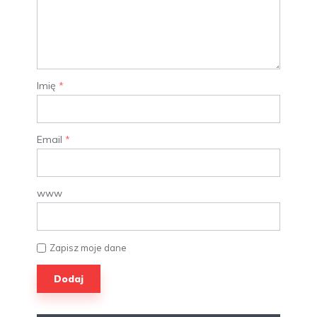
Imię
*
Email
*
www
Zapisz moje dane