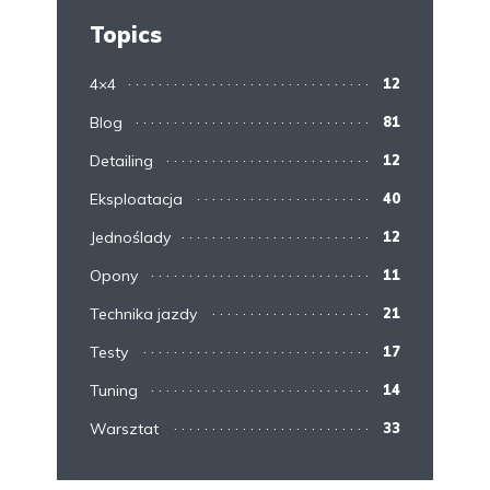
Topics
4×4
12
Blog
81
Detailing
12
Eksploatacja
40
Jednoślady
12
Opony
11
Technika jazdy
21
Testy
17
Tuning
14
Warsztat
33