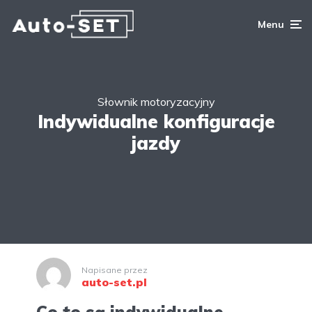
Menu
Słownik motoryzacyjny
Indywidualne konfiguracje
jazdy
Napisane przez
auto-set.pl