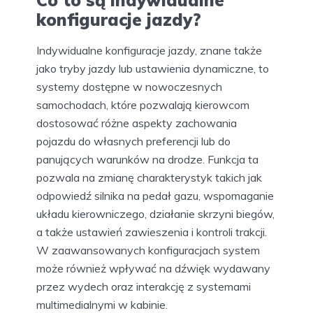
Co to są indywidualne
konfiguracje jazdy?
Indywidualne konfiguracje jazdy, znane także
jako tryby jazdy lub ustawienia dynamiczne, to
systemy dostępne w nowoczesnych
samochodach, które pozwalają kierowcom
dostosować różne aspekty zachowania
pojazdu do własnych preferencji lub do
panujących warunków na drodze. Funkcja ta
pozwala na zmianę charakterystyk takich jak
odpowiedź silnika na pedał gazu, wspomaganie
układu kierowniczego, działanie skrzyni biegów,
a także ustawień zawieszenia i kontroli trakcji.
W zaawansowanych konfiguracjach system
może również wpływać na dźwięk wydawany
przez wydech oraz interakcję z systemami
multimedialnymi w kabinie.