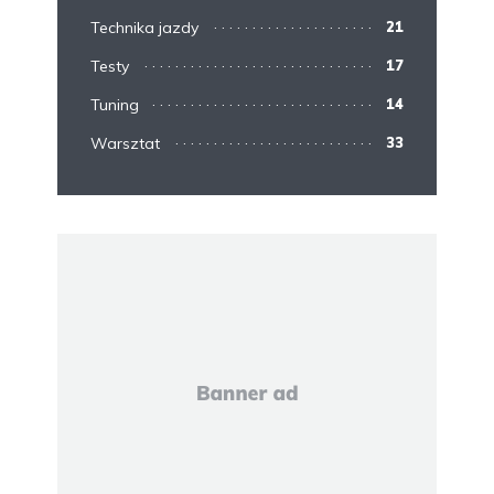
Technika jazdy
21
Testy
17
Tuning
14
Warsztat
33