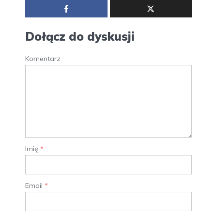
Dołącz do dyskusji
Komentarz
Imię
*
Email
*