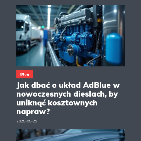
Blog
Jak dbać o układ AdBlue w
nowoczesnych dieslach, by
uniknąć kosztownych
napraw?
2025-05-29