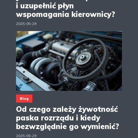
i uzupełnić płyn
wspomagania kierownicy?
2025-05-29
Blog
Od czego zależy żywotność
paska rozrządu i kiedy
bezwzględnie go wymienić?
2025-05-29