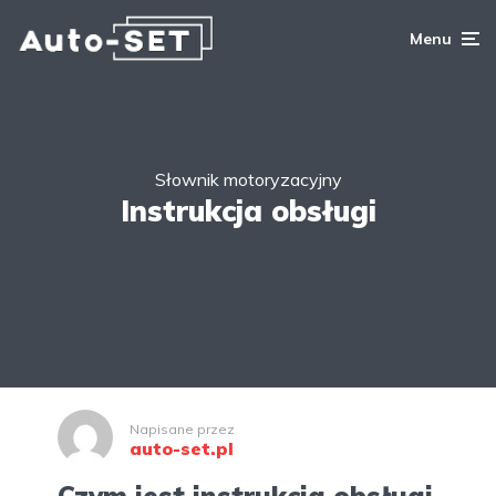
Menu
Słownik motoryzacyjny
Instrukcja obsługi
Napisane przez
auto-set.pl