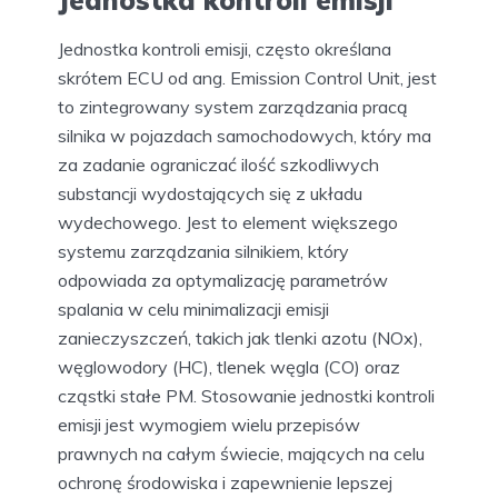
Jednostka kontroli emisji
Jednostka kontroli emisji, często określana
skrótem ECU od ang. Emission Control Unit, jest
to zintegrowany system zarządzania pracą
silnika w pojazdach samochodowych, który ma
za zadanie ograniczać ilość szkodliwych
substancji wydostających się z układu
wydechowego. Jest to element większego
systemu zarządzania silnikiem, który
odpowiada za optymalizację parametrów
spalania w celu minimalizacji emisji
zanieczyszczeń, takich jak tlenki azotu (NOx),
węglowodory (HC), tlenek węgla (CO) oraz
cząstki stałe PM. Stosowanie jednostki kontroli
emisji jest wymogiem wielu przepisów
prawnych na całym świecie, mających na celu
ochronę środowiska i zapewnienie lepszej