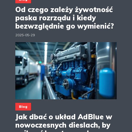
Od czego zależy żywotność
paska rozrządu i kiedy
bezwzględnie go wymienić?
2025-05-29
Blog
Jak dbać o układ AdBlue w
nowoczesnych dieslach, by