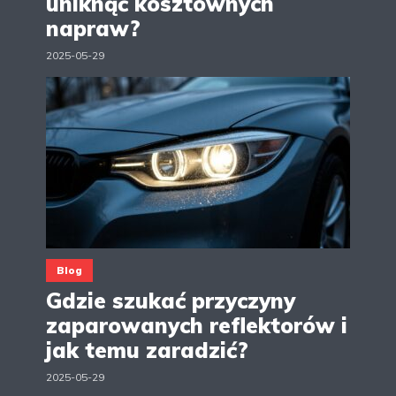
uniknąć kosztownych
napraw?
2025-05-29
Blog
Gdzie szukać przyczyny
zaparowanych reflektorów i
jak temu zaradzić?
2025-05-29