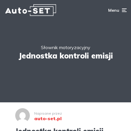
Menu
Słownik motoryzacyjny
Jednostka kontroli emisji
Napisane przez
auto-set.pl