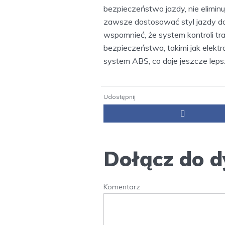
bezpieczeństwo jazdy, nie elimin
zawsze dostosować styl jazdy d
wspomnieć, że system kontroli tr
bezpieczeństwa, takimi jak elektro
system ABS, co daje jeszcze leps
Udostępnij
Dołącz do d
Komentarz