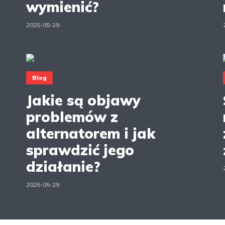
wymienić?
2025-05-29
Blog
Jakie są objawy
problemów z
alternatorem i jak
sprawdzić jego
działanie?
2025-05-29