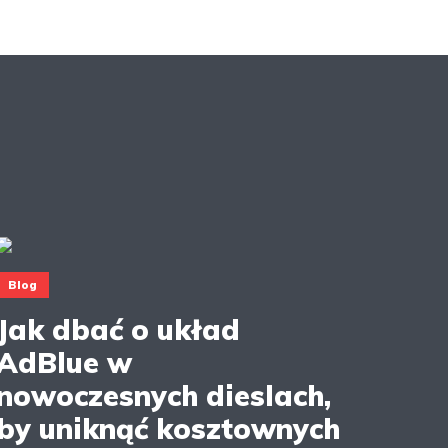
Blog
Jak dbać o układ
AdBlue w
nowoczesnych dieslach,
by uniknąć kosztownych