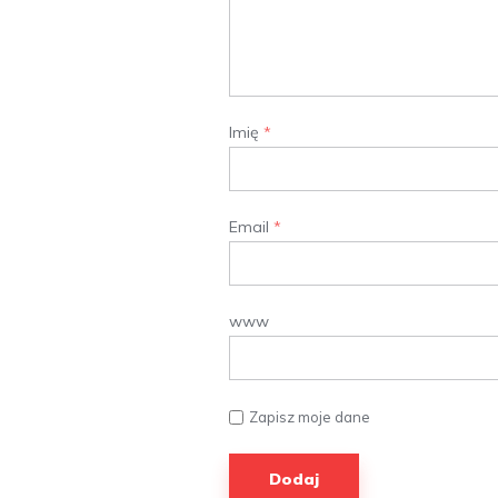
Imię
*
Email
*
www
Zapisz moje dane