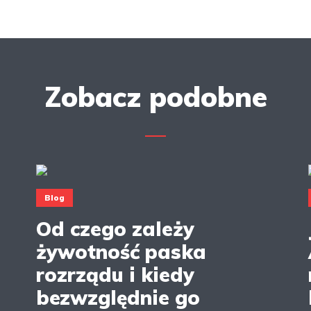
Zobacz podobne
Blog
Od czego zależy
żywotność paska
rozrządu i kiedy
bezwzględnie go