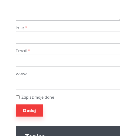
Imię
*
Email
*
www
Zapisz moje dane