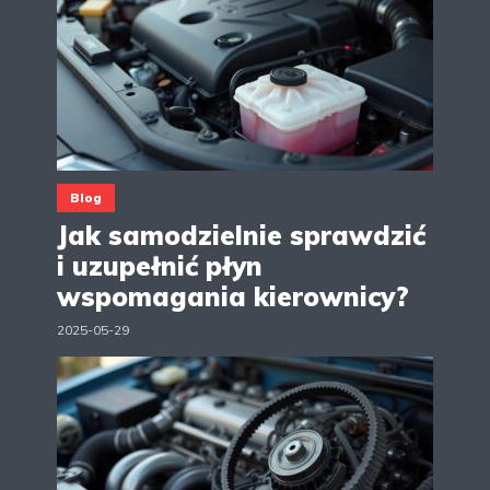
Blog
Jak samodzielnie sprawdzić
i uzupełnić płyn
wspomagania kierownicy?
2025-05-29