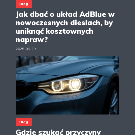
Blog
Jak dbać o układ AdBlue w
nowoczesnych dieslach, by
uniknąć kosztownych
napraw?
2025-05-29
Blog
Gdzie szukać przyczyny