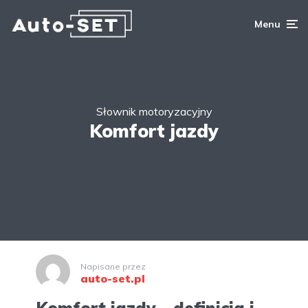
Menu
Słownik motoryzacyjny
Komfort jazdy
Napisane przez
auto-set.pl