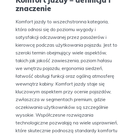
Komfort jazdy – definicja i
znaczenie
Komfort jazdy to wszechstronna kategoria,
która odnosi się do poziomu wygody i
satysfakcji odczuwanej przez pasażerów i
kierowcę podczas użytkowania pojazdu. Jest to
szeroki termin obejmujący wiele aspektów,
takich jak jakość zawieszenia, poziom hałasu
we wnętrzu pojazdu, ergonomia siedzeń,
łatwość obsługi funkcji oraz ogólną atmosferę
wewnątrz kabiny. Komfort jazdy staje się
kluczowym aspektem przy ocenie pojazdów,
zwłaszcza w segmentach premium, gdzie
oczekiwania użytkowników są szczególnie
wysokie. Współczesne rozwiązania
technologiczne pozwalają na wiele usprawnień,
które skutecznie podnoszą standardy komfortu