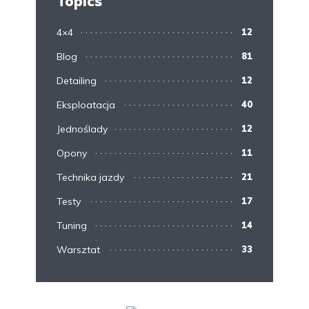
Topics
4×4
12
Blog
81
Detailing
12
Eksploatacja
40
Jednoślady
12
Opony
11
Technika jazdy
21
Testy
17
Tuning
14
Warsztat
33