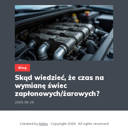
Blog
Skąd wiedzieć, że czas na
wymianę świec
zapłonowych/żarowych?
2025-05-29
Created by
Meks
· Copyright 2026 · All rights reserved