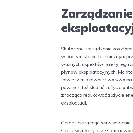
Zarządzanie
eksploatacy
Skuteczne zarządzanie kosztami 
w dobrym stanie technicznym pr
ważnych aspektów należy regularn
płynów eksploatacyjnych. Monit
zawieszenia również wpływa na o
powinien też śledzić zużycie pali
znacząco redukować zużycie ene
eksploatacji.
Oprócz bieżącego serwisowania, 
straty wynikające ze spadku wart