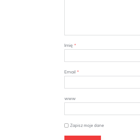
Imię
*
Email
*
www
Zapisz moje dane