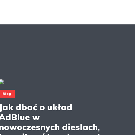
Blog
Jak dbać o układ
AdBlue w
nowoczesnych dieslach,