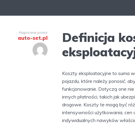
Definicja k
Napisane przez
auto-set.pl
eksploatacy
Koszty eksploatacyjne to suma 
pojazdu, które należy ponosić, a
funkcjonowanie. Dotyczą one nie t
innych płatności, takich jak ubez
drogowe. Koszty te mogą być różn
intensywności użytkowania, cen 
indywidualnych nawyków właścic