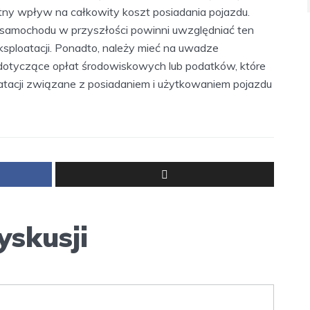
otny wpływ na całkowity koszt posiadania pojazdu.
 samochodu w przyszłości powinni uwzględniać ten
ksploatacji. Ponadto, należy mieć na uwadze
 dotyczące opłat środowiskowych lub podatków, które
tacji związane z posiadaniem i użytkowaniem pojazdu
yskusji