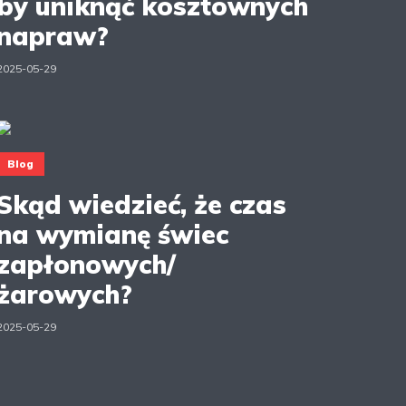
by uniknąć kosztownych
napraw?
2025-05-29
Blog
Skąd wiedzieć, że czas
na wymianę świec
zapłonowych/
żarowych?
2025-05-29