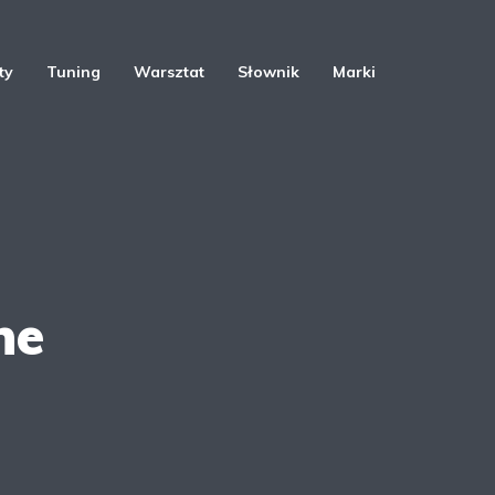
ty
Tuning
Warsztat
Słownik
Marki
ne