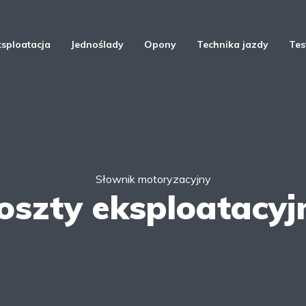
ksploatacja
Jednoślady
Opony
Technika jazdy
Tes
Słownik motoryzacyjny
oszty eksploatacyj