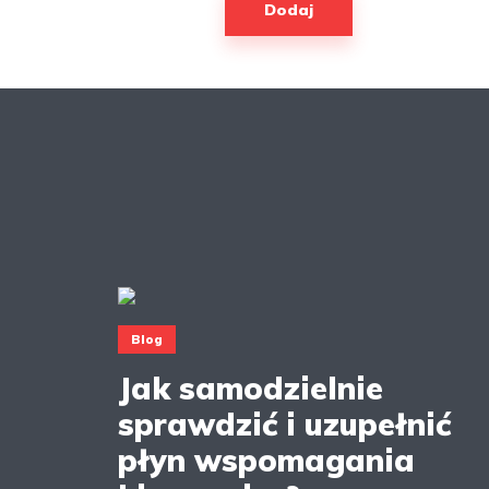
Blog
Jak samodzielnie
sprawdzić i uzupełnić
płyn wspomagania