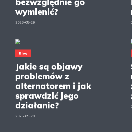
bezwzględnie go
wymienić?
2025-05-29
Blog
Jakie są objawy
problemów z
alternatorem i jak
sprawdzić jego
działanie?
2025-05-29