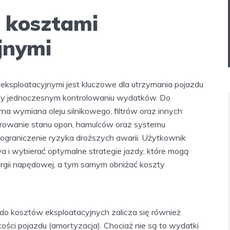
 kosztami
jnymi
eksploatacyjnymi jest kluczowe dla utrzymania pojazdu
zy jednoczesnym kontrolowaniu wydatków. Do
a wymiana oleju silnikowego, filtrów oraz innych
orowanie stanu opon, hamulców oraz systemu
graniczenie ryzyka droższych awarii. Użytkownik
wa i wybierać optymalne strategie jazdy, które mogą
rgii napędowej, a tym samym obniżać koszty
do kosztów eksploatacyjnych zalicza się również
ości pojazdu (amortyzacja). Chociaż nie są to wydatki