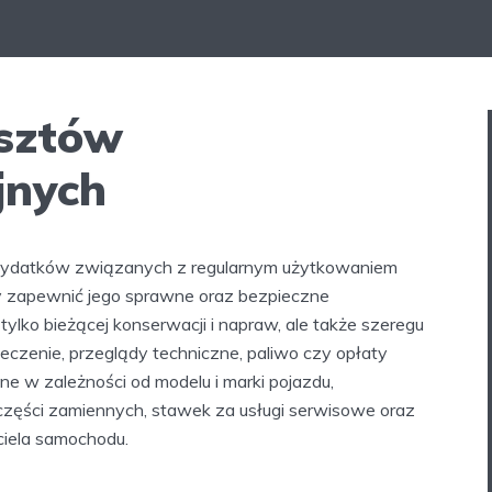
osztów
jnych
wydatków związanych z regularnym użytkowaniem
by zapewnić jego sprawne oraz bezpieczne
ylko bieżącej konserwacji i napraw, ale także szeregu
pieczenie, przeglądy techniczne, paliwo czy opłaty
e w zależności od modelu i marki pojazdu,
części zamiennych, stawek za usługi serwisowe oraz
iela samochodu.