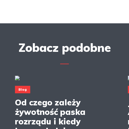
Zobacz podobne
Blog
Od czego zależy
żywotność paska
rozrządu i kiedy