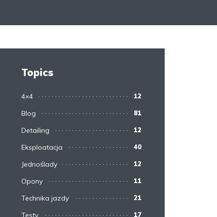
Topics
4×4
12
Blog
81
Detailing
12
Eksploatacja
40
Jednoślady
12
Opony
11
Technika jazdy
21
Testy
17