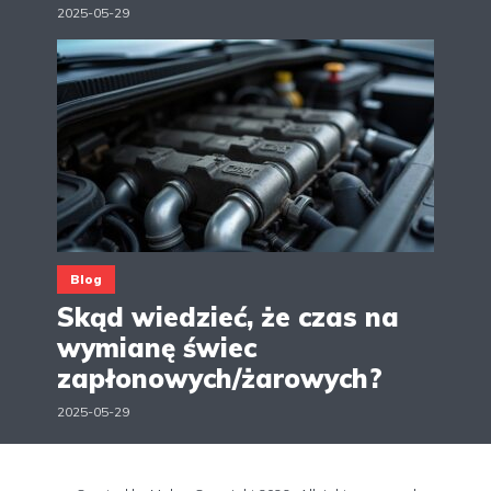
2025-05-29
Blog
Skąd wiedzieć, że czas na
wymianę świec
zapłonowych/żarowych?
2025-05-29