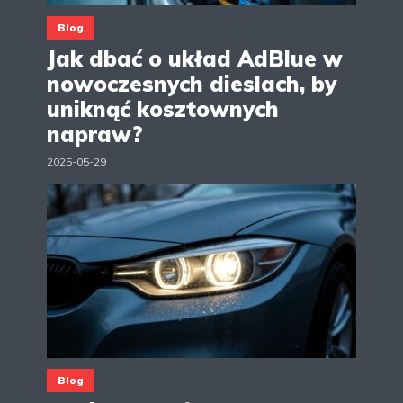
Blog
Jak dbać o układ AdBlue w
nowoczesnych dieslach, by
uniknąć kosztownych
napraw?
2025-05-29
Blog