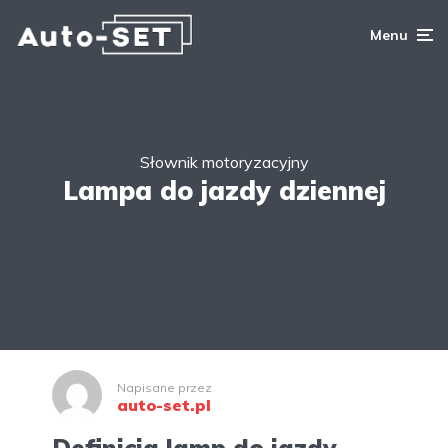
Menu
Słownik motoryzacyjny
Lampa do jazdy dziennej
Napisane przez
auto-set.pl