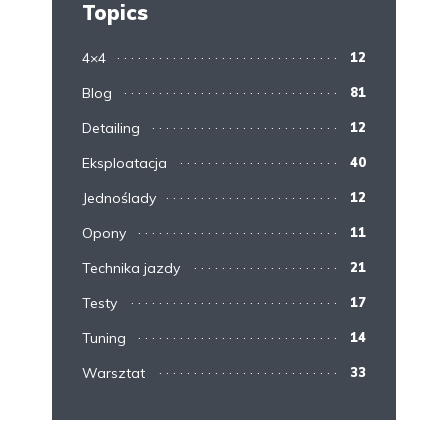
Topics
4×4
12
Blog
81
Detailing
12
Eksploatacja
40
Jednoślady
12
Opony
11
Technika jazdy
21
Testy
17
Tuning
14
Warsztat
33