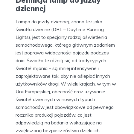
Definicja lamp do jazdy
dziennej
Lampa do jazdy dziennej, znana też jako
światła dzienne (DRL – Daytime Running
Lights), jest to specjalny rodzaj oświetlenia
samochodowego, którego głównym zadaniem
jest poprawa widoczności pojazdu podczas
dnia. Światła te różnią się od tradycyjnych
świateł mijania – są mniej intensywne i
zaprojektowane tak, aby nie oślepiać innych
użytkowników drogi. W wielu krajach, w tym w
Unii Europejskiej, obecność oraz używanie
świateł dziennych w nowych typach
samochodów jest obowiązkowe od pewnego
rocznika produkcji pojazdów, co jest
odpowiedzią na badania wskazujące na
zwiększoną bezpieczeństwo dzięki ich