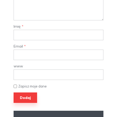
Imię
*
Email
*
www
Zapisz moje dane