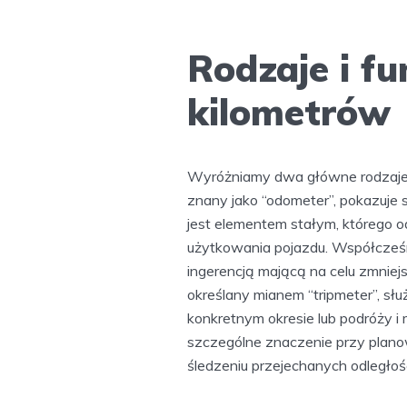
Rodzaje i fu
kilometrów
Wyróżniamy dwa główne rodzaje li
znany jako “odometer”, pokazuje s
jest elementem stałym, którego o
użytkowania pojazdu. Współcześni
ingerencją mającą na celu zmniej
określany mianem “tripmeter”, 
konkretnym okresie lub podróży 
szczególne znaczenie przy planow
śledzeniu przejechanych odległoś