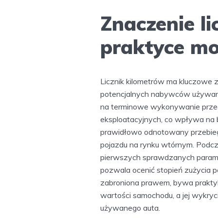
Znaczenie l
praktyce mo
Licznik kilometrów ma kluczowe zn
potencjalnych nabywców używany
na terminowe wykonywanie prze
eksploatacyjnych, co wpływa na 
prawidłowo odnotowany przebieg 
pojazdu na rynku wtórnym. Pod
pierwszych sprawdzanych paramet
pozwala ocenić stopień zużycia po
zabroniona prawem, bywa prakty
wartości samochodu, a jej wykryc
używanego auta.