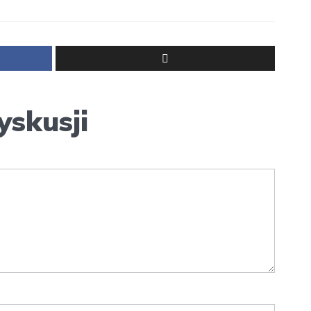
yskusji