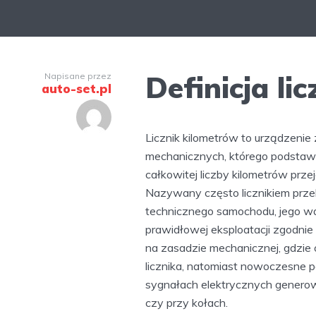
Definicja li
Napisane przez
auto-set.pl
Licznik kilometrów to urządzeni
mechanicznych, którego podstawo
całkowitej liczby kilometrów prz
Nazywany często licznikiem prze
technicznego samochodu, jego wa
prawidłowej eksploatacji zgodnie 
na zasadzie mechanicznej, gdzie
licznika, natomiast nowoczesne po
sygnałach elektrycznych generow
czy przy kołach.