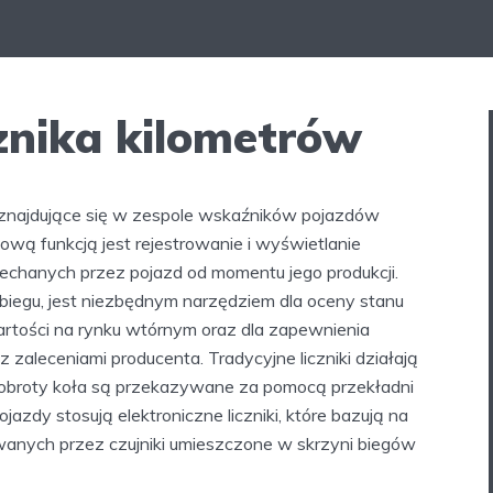
cznika kilometrów
e znajdujące się w zespole wskaźników pojazdów
wą funkcją jest rejestrowanie i wyświetlanie
ejechanych przez pojazd od momentu jego produkcji.
biegu, jest niezbędnym narzędziem dla oceny stanu
rtości na rynku wtórnym oraz dla zapewnienia
z zaleceniami producenta. Tradycyjne liczniki działają
 obroty koła są przekazywane za pomocą przekładni
jazdy stosują elektroniczne liczniki, które bazują na
anych przez czujniki umieszczone w skrzyni biegów