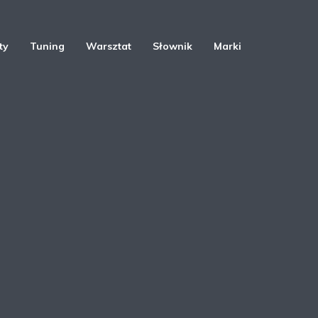
ty
Tuning
Warsztat
Słownik
Marki