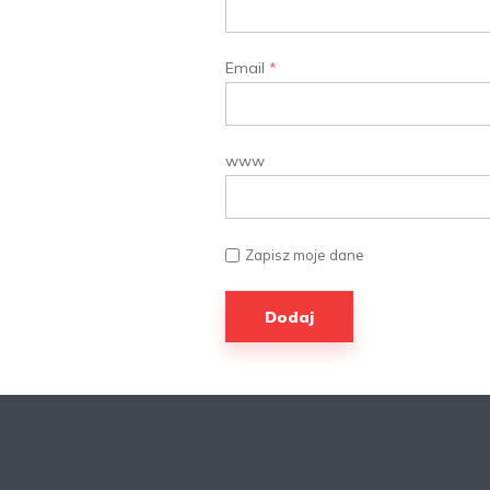
Email
*
www
Zapisz moje dane