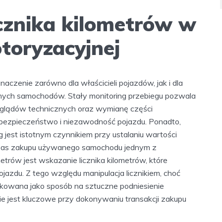
icznika kilometrów w
toryzacyjnej
aczenie zarówno dla właścicieli pojazdów, jak i dla
ch samochodów. Stały monitoring przebiegu pozwala
glądów technicznych oraz wymianę części
bezpieczeństwo i niezawodność pojazdu. Ponadto,
jest istotnym czynnikiem przy ustalaniu wartości
czas zakupu używanego samochodu jednym z
rów jest wskazanie licznika kilometrów, które
jazdu. Z tego względu manipulacja licznikiem, choć
kowana jako sposób na sztuczne podniesienie
ie jest kluczowe przy dokonywaniu transakcji zakupu