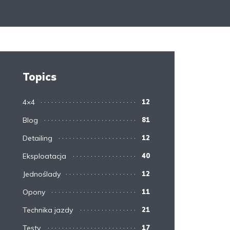
Topics
4×4
12
Blog
81
Detailing
12
Eksploatacja
40
Jednoślady
12
Opony
11
Technika jazdy
21
Testy
17