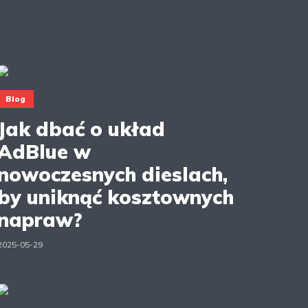
Blog
Jak dbać o układ
AdBlue w
nowoczesnych dieslach,
by uniknąć kosztownych
napraw?
2025-05-29