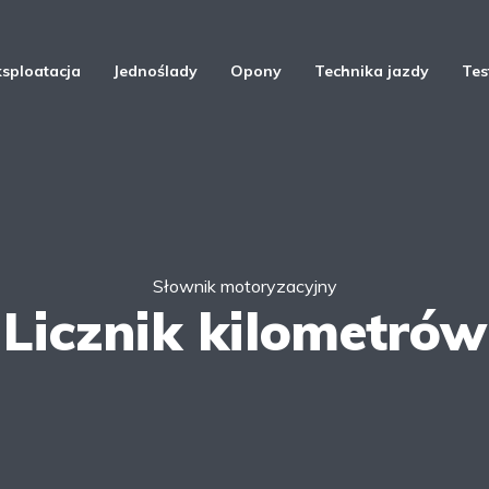
ksploatacja
Jednoślady
Opony
Technika jazdy
Tes
Słownik motoryzacyjny
Licznik kilometrów