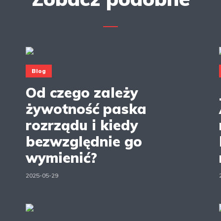
Blog
Od czego zależy
żywotność paska
rozrządu i kiedy
bezwzględnie go
wymienić?
2025-05-29