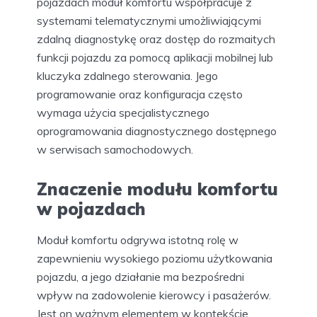
pojazdach moduł komfortu współpracuje z
systemami telematycznymi umożliwiającymi
zdalną diagnostykę oraz dostęp do rozmaitych
funkcji pojazdu za pomocą aplikacji mobilnej lub
kluczyka zdalnego sterowania. Jego
programowanie oraz konfiguracja często
wymaga użycia specjalistycznego
oprogramowania diagnostycznego dostępnego
w serwisach samochodowych.
Znaczenie modułu komfortu
w pojazdach
Moduł komfortu odgrywa istotną rolę w
zapewnieniu wysokiego poziomu użytkowania
pojazdu, a jego działanie ma bezpośredni
wpływ na zadowolenie kierowcy i pasażerów.
Jest on ważnym elementem w kontekście