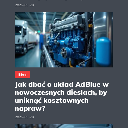
2025-05-29
Blog
Jak dbać o układ AdBlue w
nowoczesnych dieslach, by
uniknąć kosztownych
napraw?
2025-05-29