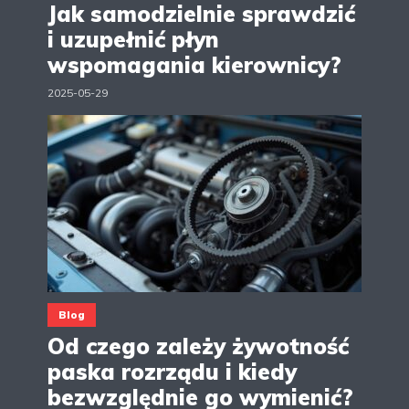
Jak samodzielnie sprawdzić
i uzupełnić płyn
wspomagania kierownicy?
2025-05-29
Blog
Od czego zależy żywotność
paska rozrządu i kiedy
bezwzględnie go wymienić?