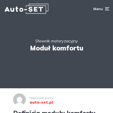
Menu
Słownik motoryzacyjny
Moduł komfortu
Napisane przez
auto-set.pl