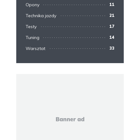
Opony
11
Technika jazdy
21
Testy
17
Tuning
14
Warsztat
33