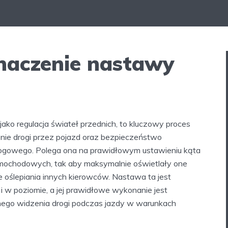
znaczenie nastawy
ako regulacja świateł przednich, to kluczowy proces
ie drogi przez pojazd oraz bezpieczeństwo
rogowego. Polega ona na prawidłowym ustawieniu kąta
amochodowych, tak aby maksymalnie oświetlały one
 oślepiania innych kierowców. Nastawa ta jest
i w poziomie, a jej prawidłowe wykonanie jest
nego widzenia drogi podczas jazdy w warunkach