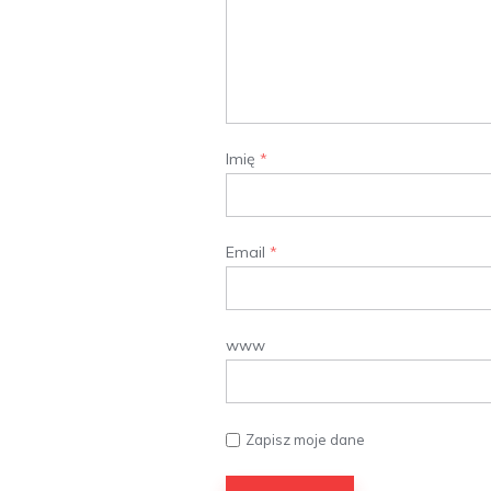
Imię
*
Email
*
www
Zapisz moje dane