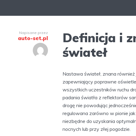
Definicja i 
Napisane przez
auto-set.pl
świateł
Nastawa świateł, znana również j
zapewniający poprawne oświetlen
wszystkich uczestników ruchu d
padania światła z reflektorów s
drogę nie powodując jednocześnie
regulowana zarówno w pionie jak 
niezbędne do uzyskania optymal
nocnych lub przy złej pogodzie.