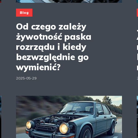
Blog
Od czego zależy
żywotność paska
rozrządu i kiedy
bezwzględnie go
wymienić?
2025-05-29