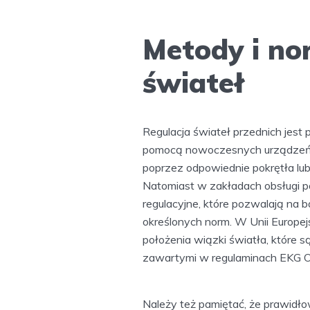
Metody i nor
świateł
Regulacja świateł przednich jest
pomocą nowoczesnych urządzeń e
poprzez odpowiednie pokrętła lub
Natomiast w zakładach obsługi po
regulacyjne, które pozwalają na 
określonych norm. W Unii Europej
położenia wiązki światła, któr
zawartymi w regulaminach EKG ON
Należy też pamiętać, że prawidło