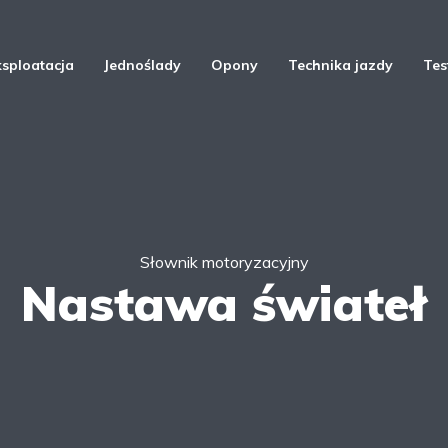
ksploatacja
Jednoślady
Opony
Technika jazdy
Tes
Słownik motoryzacyjny
Nastawa świateł