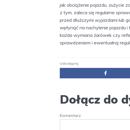
jak obciążenie pojazdu, zużycie 
z tym, zaleca się regularne spra
przed dłuższymi wyjazdami lub gd
wpłynąć na nachylenie pojazdu i
każda wymiana żarówek czy ref
sprawdzeniem i ewentualną regula
Udostępnij
Dołącz do d
Komentarz