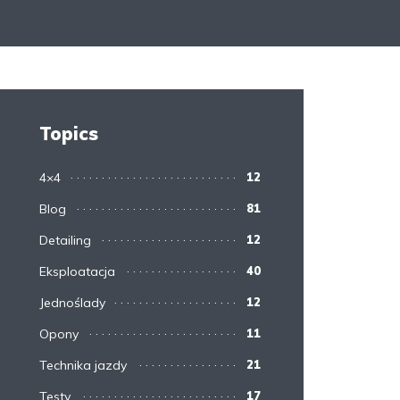
Topics
4×4
12
Blog
81
Detailing
12
Eksploatacja
40
Jednoślady
12
Opony
11
Technika jazdy
21
Testy
17