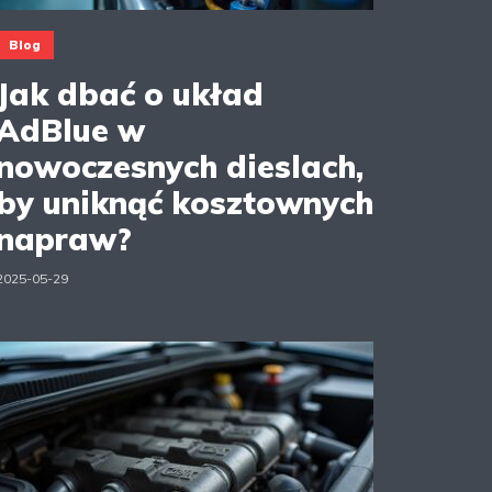
Blog
Jak dbać o układ
AdBlue w
nowoczesnych dieslach,
by uniknąć kosztownych
napraw?
2025-05-29