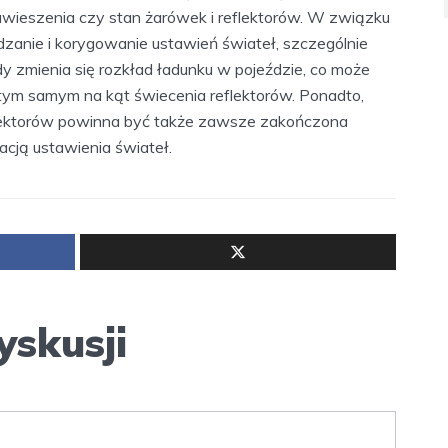
zawieszenia czy stan żarówek i reflektorów. W związku
wdzanie i korygowanie ustawień świateł, szczególnie
y zmienia się rozkład ładunku w pojeździe, co może
 tym samym na kąt świecenia reflektorów. Ponadto,
lektorów powinna być także zawsze zakończona
cją ustawienia świateł.
yskusji