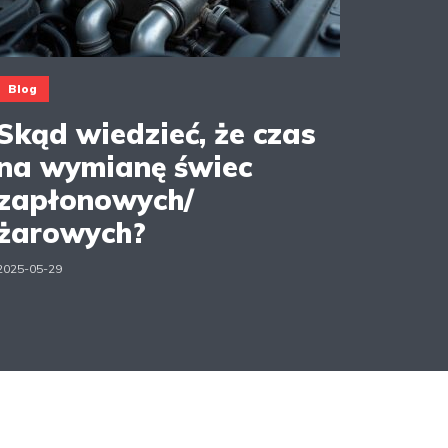
Blog
Skąd wiedzieć, że czas
na wymianę świec
zapłonowych/
żarowych?
2025-05-29