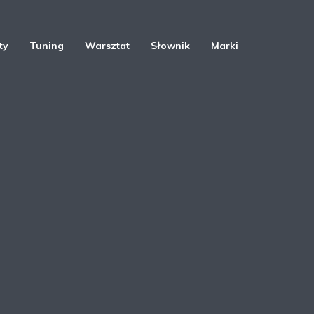
ty
Tuning
Warsztat
Słownik
Marki