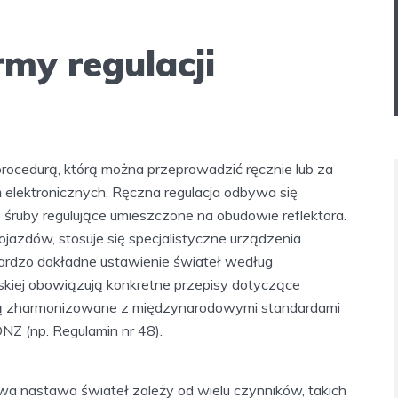
my regulacji
 procedurą, którą można przeprowadzić ręcznie lub za
lektronicznych. Ręczna regulacja odbywa się
 śruby regulujące umieszczone na obudowie reflektora.
jazdów, stosuje się specjalistyczne urządzenia
bardzo dokładne ustawienie świateł według
skiej obowiązują konkretne przepisy dotyczące
e są zharmonizowane z międzynarodowymi standardami
Z (np. Regulamin nr 48).
wa nastawa świateł zależy od wielu czynników, takich