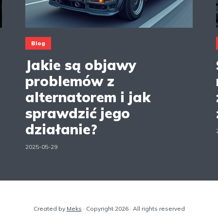
Blog
Jakie są objawy
problemów z
alternatorem i jak
sprawdzić jego
działanie?
2025-05-29
Created by
Meks
· Copyright 2026 · All rights reserved