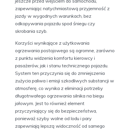
jeszcze przed wejściem do samochodu,
zapewniając natychmiastową przyjemność z
jazdy w wygodnych warunkach, bez
odkopywania pojazdu spod śniegu czy
skrobania szyb.
Korzyści wynikające z użytkowania
ogrzewania postojowego są ogromne, zarówno
z punktu widzenia komfortu kierowcy i
pasażerów, jak i stanu technicznego pojazdu.
System ten przyczynia się do zmniejszenia
zużycia paliwa i emisji szkodliwych substancji w
atmosferę, co wynika z eliminacji potrzeby
długotrwałego ogrzewania silnika na biegu
jałowym. Jest to również element
przyczyniający się do bezpieczeństwa,
ponieważ szyby wolne od lodu i pary
zapewniają lepszą widoczność od samego