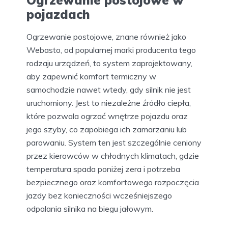
Ogrzewanie postojowe w
pojazdach
Ogrzewanie postojowe, znane również jako
Webasto, od popularnej marki producenta tego
rodzaju urządzeń, to system zaprojektowany,
aby zapewnić komfort termiczny w
samochodzie nawet wtedy, gdy silnik nie jest
uruchomiony. Jest to niezależne źródło ciepła,
które pozwala ogrzać wnętrze pojazdu oraz
jego szyby, co zapobiega ich zamarzaniu lub
parowaniu. System ten jest szczególnie ceniony
przez kierowców w chłodnych klimatach, gdzie
temperatura spada poniżej zera i potrzeba
bezpiecznego oraz komfortowego rozpoczęcia
jazdy bez konieczności wcześniejszego
odpalania silnika na biegu jałowym.