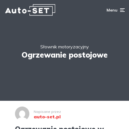
Menu
Słownik motoryzacyjny
Ogrzewanie postojowe
Napisane przez
auto-set.pl