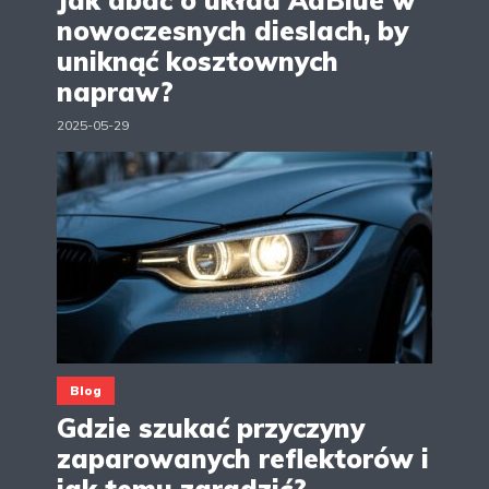
Jak dbać o układ AdBlue w
nowoczesnych dieslach, by
uniknąć kosztownych
napraw?
2025-05-29
Blog
Gdzie szukać przyczyny
zaparowanych reflektorów i