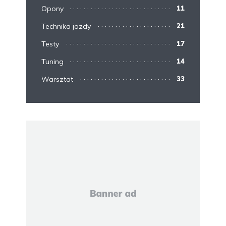
Opony
11
Technika jazdy
21
Testy
17
Tuning
14
Warsztat
33