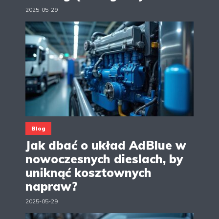
2025-05-29
Blog
Jak dbać o układ AdBlue w
nowoczesnych dieslach, by
uniknąć kosztownych
napraw?
2025-05-29