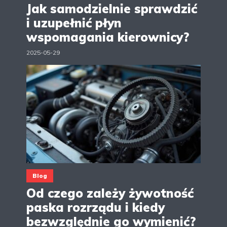
Jak samodzielnie sprawdzić
i uzupełnić płyn
wspomagania kierownicy?
2025-05-29
Blog
Od czego zależy żywotność
paska rozrządu i kiedy
bezwzględnie go wymienić?