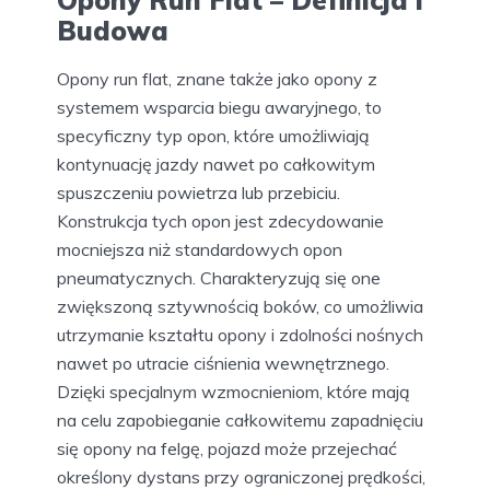
Opony Run Flat – Definicja i
Budowa
Opony run flat, znane także jako opony z
systemem wsparcia biegu awaryjnego, to
specyficzny typ opon, które umożliwiają
kontynuację jazdy nawet po całkowitym
spuszczeniu powietrza lub przebiciu.
Konstrukcja tych opon jest zdecydowanie
mocniejsza niż standardowych opon
pneumatycznych. Charakteryzują się one
zwiększoną sztywnością boków, co umożliwia
utrzymanie kształtu opony i zdolności nośnych
nawet po utracie ciśnienia wewnętrznego.
Dzięki specjalnym wzmocnieniom, które mają
na celu zapobieganie całkowitemu zapadnięciu
się opony na felgę, pojazd może przejechać
określony dystans przy ograniczonej prędkości,