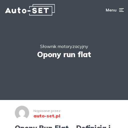
Menu
Słownik motoryzacyjny
Opony run flat
Napisane przez
auto-set.pl