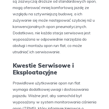
są zazwyczaj droższe od standardowych opon,
mogą oferować mniej komfortową jazdę ze
względu na sztywniejszą budowę, a ich
zużywanie się może następować szybciej niż u
konwencjonalnych opon pneumatycznych.
Dodatkowo, nie każda stacja serwisowa jest
wyposażona w odpowiednie narzędzia do
obsługi i montażu opon run flat, co może
utrudniać ich serwisowanie.
Kwestie Serwisowe i
Eksploatacyjne
Prawidłowe użytkowanie opon run flat
wymaga dodatkowej uwagi i dostosowania
pojazdu. Ważne jest, aby samochód był
wyposażony w system monitorowania ciśnienia
opon (TPMS), który informuje kierowcę o