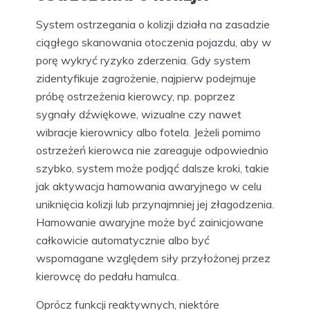
System ostrzegania o kolizji działa na zasadzie
ciągłego skanowania otoczenia pojazdu, aby w
porę wykryć ryzyko zderzenia. Gdy system
zidentyfikuje zagrożenie, najpierw podejmuje
próbę ostrzeżenia kierowcy, np. poprzez
sygnały dźwiękowe, wizualne czy nawet
wibracje kierownicy albo fotela. Jeżeli pomimo
ostrzeżeń kierowca nie zareaguje odpowiednio
szybko, system może podjąć dalsze kroki, takie
jak aktywacja hamowania awaryjnego w celu
uniknięcia kolizji lub przynajmniej jej złagodzenia.
Hamowanie awaryjne może być zainicjowane
całkowicie automatycznie albo być
wspomagane względem siły przyłożonej przez
kierowcę do pedału hamulca.
Oprócz funkcji reaktywnych, niektóre