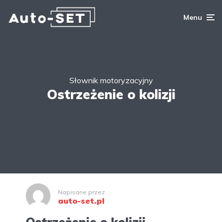
Menu
Słownik motoryzacyjny
Ostrzeżenie o kolizji
Napisane przez
auto-set.pl