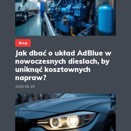
Blog
Jak dbać o układ AdBlue w
nowoczesnych dieslach, by
uniknąć kosztownych
napraw?
2025-05-29