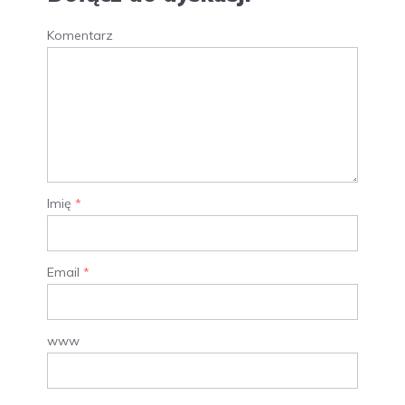
Komentarz
Imię
*
Email
*
www