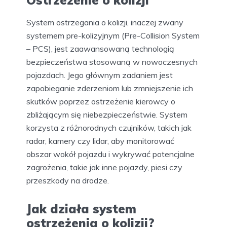
Ostrzeżenie o kolizji
System ostrzegania o kolizji, inaczej zwany
systemem pre-kolizyjnym (Pre-Collision System
– PCS), jest zaawansowaną technologią
bezpieczeństwa stosowaną w nowoczesnych
pojazdach. Jego głównym zadaniem jest
zapobieganie zderzeniom lub zmniejszenie ich
skutków poprzez ostrzeżenie kierowcy o
zbliżającym się niebezpieczeństwie. System
korzysta z różnorodnych czujników, takich jak
radar, kamery czy lidar, aby monitorować
obszar wokół pojazdu i wykrywać potencjalne
zagrożenia, takie jak inne pojazdy, piesi czy
przeszkody na drodze.
Jak działa system
ostrzeżenia o kolizji?