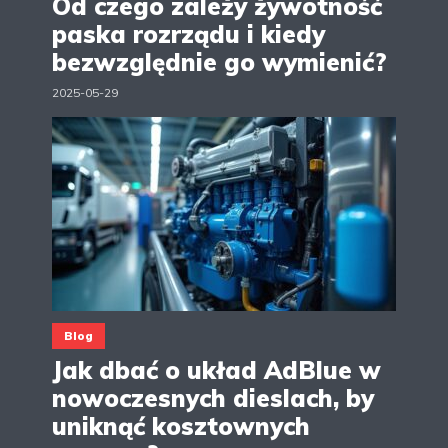
Od czego zależy żywotność
paska rozrządu i kiedy
bezwzględnie go wymienić?
2025-05-29
Blog
Jak dbać o układ AdBlue w
nowoczesnych dieslach, by
uniknąć kosztownych