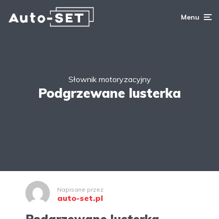
Menu
Słownik motoryzacyjny
Podgrzewane lusterka
Napisane przez
auto-set.pl