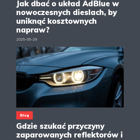
Jak dbać o układ AdBlue w
nowoczesnych dieslach, by
uniknąć kosztownych
napraw?
2025-05-29
Blog
Gdzie szukać przyczyny
zaparowanych reflektorów i