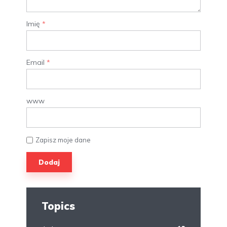
Imię
*
Email
*
www
Zapisz moje dane
Topics