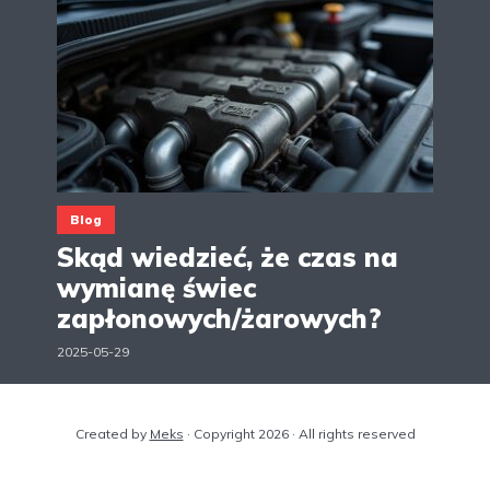
Blog
Skąd wiedzieć, że czas na
wymianę świec
zapłonowych/żarowych?
2025-05-29
Created by
Meks
· Copyright 2026 · All rights reserved