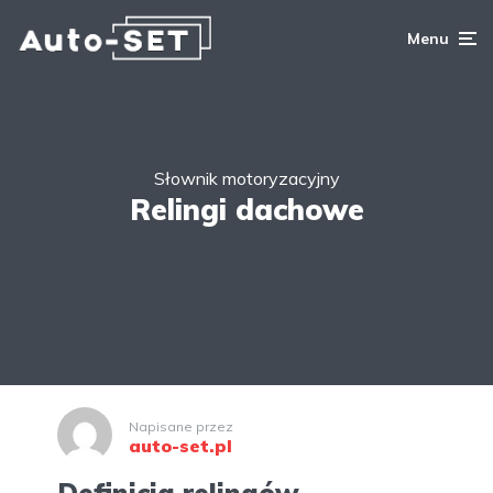
Menu
Słownik motoryzacyjny
Relingi dachowe
Napisane przez
auto-set.pl