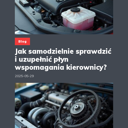
Blog
Jak samodzielnie sprawdzić
i uzupełnić płyn
wspomagania kierownicy?
2025-05-29