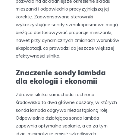
pozwala na dokładniejsze określenie składu
mieszanki i odpowiednio precyzyjniejszą jej
korektę. Zaawansowane sterowniki
wykorzystujące sondy szerokopasmowe mogą
bieżąco dostosowywać proporcje mieszanki,
nawet przy dynamicznych zmianach warunków
eksploatacji, co prowadzi do jeszcze większej
efektywności silnika.
Znaczenie sondy lambda
dla ekologii i ekonomii
Zdrowie silnika samochodu i ochrona
środowiska to dwa główne obszary, w których
sonda lambda odgrywa niezastąpioną rolę.
Odpowiednio działająca sonda lambda
zapewnia optymalne spalanie, a co za tym
idzie, minimalizuje emisję szkodliwych