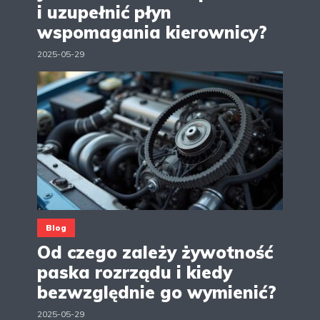
i uzupełnić płyn
wspomagania kierownicy?
2025-05-29
Blog
Od czego zależy żywotność
paska rozrządu i kiedy
bezwzględnie go wymienić?
2025-05-29