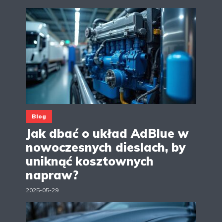
Blog
Jak dbać o układ AdBlue w
nowoczesnych dieslach, by
uniknąć kosztownych
napraw?
2025-05-29