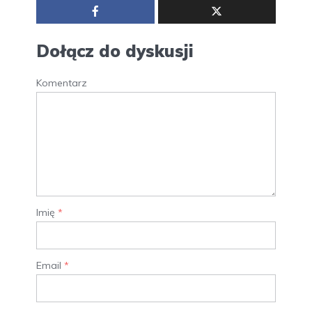
Dołącz do dyskusji
Komentarz
Imię
*
Email
*