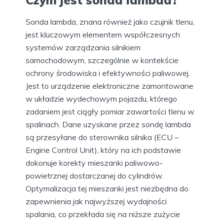
Czym jest sonda lambda?
Sonda lambda, znana również jako czujnik tlenu,
jest kluczowym elementem współczesnych
systemów zarządzania silnikiem
samochodowym, szczególnie w kontekście
ochrony środowiska i efektywności paliwowej.
Jest to urządzenie elektroniczne zamontowane
w układzie wydechowym pojazdu, którego
zadaniem jest ciągły pomiar zawartości tlenu w
spalinach. Dane uzyskane przez sondę lambda
są przesyłane do sterownika silnika (ECU –
Engine Control Unit), który na ich podstawie
dokonuje korekty mieszanki paliwowo-
powietrznej dostarczanej do cylindrów.
Optymalizacja tej mieszanki jest niezbędna do
zapewnienia jak najwyższej wydajności
spalania, co przekłada się na niższe zużycie