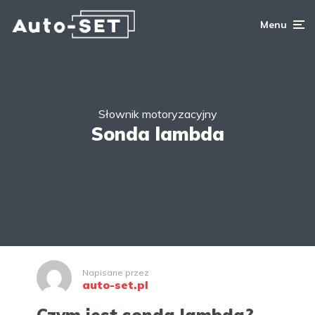
Menu
Słownik motoryzacyjny
Sonda lambda
Napisane przez
auto-set.pl