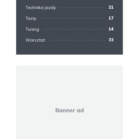
Technika jazdy
21
Testy
17
Tuning
14
Warsztat
33