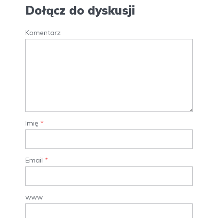
Dołącz do dyskusji
Komentarz
Imię
*
Email
*
www