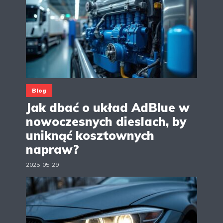
Blog
Jak dbać o układ AdBlue w
nowoczesnych dieslach, by
uniknąć kosztownych
napraw?
2025-05-29