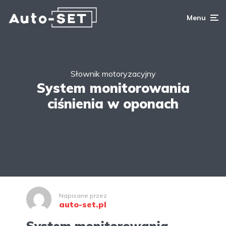
Menu
Słownik motoryzacyjny
System monitorowania
ciśnienia w oponach
Napisane przez
auto-set.pl