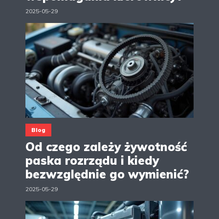
2025-05-29
Blog
Od czego zależy żywotność
paska rozrządu i kiedy
bezwzględnie go wymienić?
2025-05-29