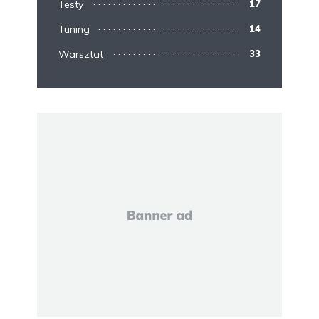
Testy
17
Tuning
14
Warsztat
33