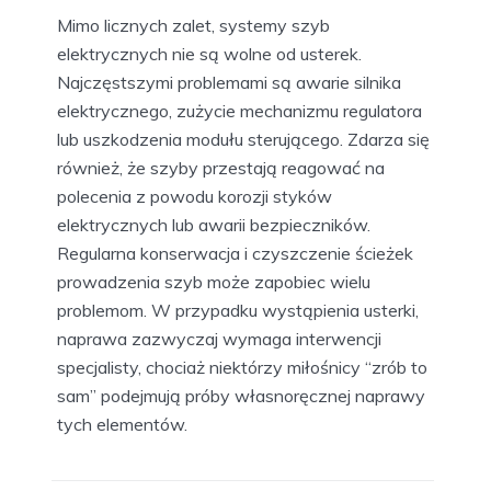
Mimo licznych zalet, systemy szyb
elektrycznych nie są wolne od usterek.
Najczęstszymi problemami są awarie silnika
elektrycznego, zużycie mechanizmu regulatora
lub uszkodzenia modułu sterującego. Zdarza się
również, że szyby przestają reagować na
polecenia z powodu korozji styków
elektrycznych lub awarii bezpieczników.
Regularna konserwacja i czyszczenie ścieżek
prowadzenia szyb może zapobiec wielu
problemom. W przypadku wystąpienia usterki,
naprawa zazwyczaj wymaga interwencji
specjalisty, chociaż niektórzy miłośnicy “zrób to
sam” podejmują próby własnoręcznej naprawy
tych elementów.