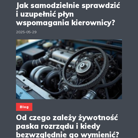
Jak samodzielnie sprawdzić
i uzupełnić płyn
wspomagania kierownicy?
2025-05-29
Blog
Od czego zależy żywotność
paska rozrządu i kiedy
bezwzględnie go wymienić?