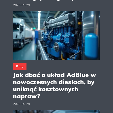
2025-05-29
Blog
Jak dbać o układ AdBlue w
nowoczesnych dieslach, by
uniknąć kosztownych
napraw?
2025-05-29