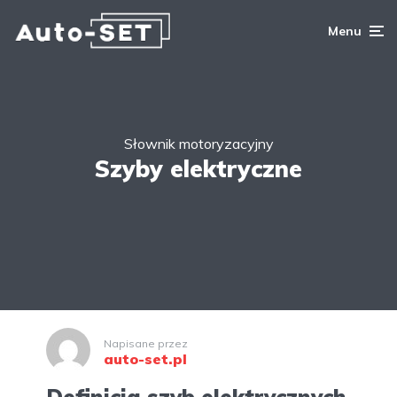
Menu
Słownik motoryzacyjny
Szyby elektryczne
Napisane przez
auto-set.pl