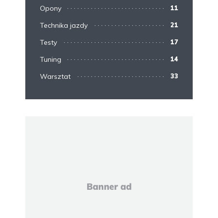
Opony
11
Technika jazdy
21
Testy
17
Tuning
14
Warsztat
33