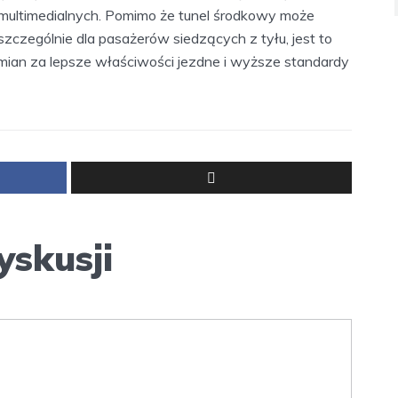
ultimedialnych. Pomimo że tunel środkowy może
szczególnie dla pasażerów siedzących z tyłu, jest to
an za lepsze właściwości jezdne i wyższe standardy
yskusji