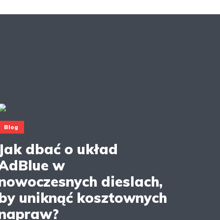
Blog
Jak dbać o układ
AdBlue w
nowoczesnych dieslach,
by uniknąć kosztownych
napraw?