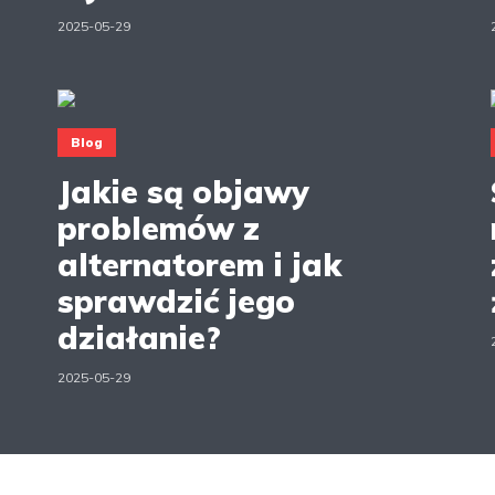
2025-05-29
Blog
Jakie są objawy
problemów z
alternatorem i jak
sprawdzić jego
działanie?
2025-05-29