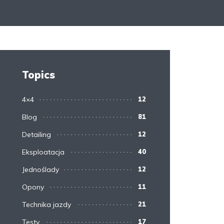
Topics
4×4
12
Blog
81
Detailing
12
Eksploatacja
40
Jednoślady
12
Opony
11
Technika jazdy
21
Testy
17