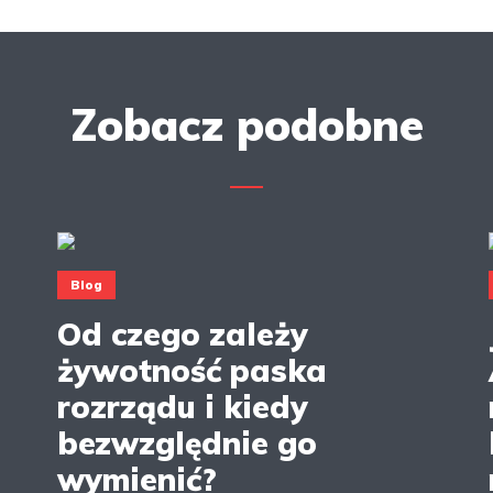
Zobacz podobne
Blog
Od czego zależy
żywotność paska
rozrządu i kiedy
bezwzględnie go
wymienić?