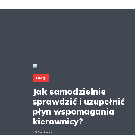
Blog
Jak samodzielnie
sprawdzić i uzupełnić
płyn wspomagania
kierownicy?
2025-05-29