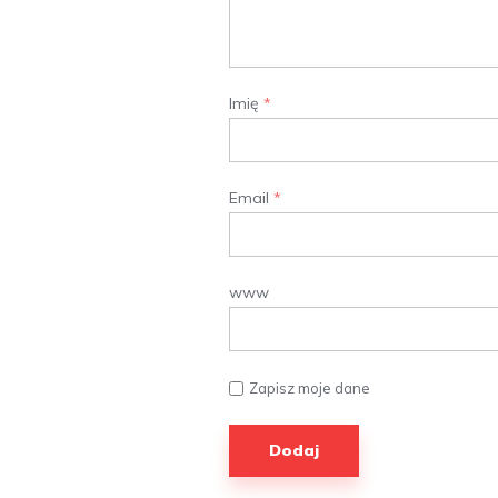
Imię
*
Email
*
www
Zapisz moje dane