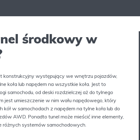
unel środkowy w
?
nt konstrukcyjny występujący we wnętrzu pojazdów,
e koła lub napędem na wszystkie koła. Jest to
i samochodu, od deski rozdzielczej aż do tylnego
m jest umieszczenie w nim wału napędowego, który
ych kół w samochodach z napędem na tylne koła lub do
zdów AWD. Ponadto tunel może mieścić inne elementy,
alacje różnych systemów samochodowych.