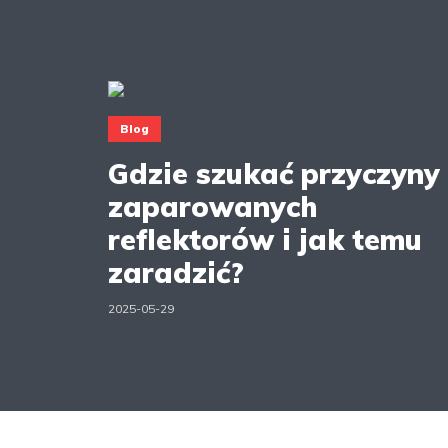
Blog
Gdzie szukać przyczyny
zaparowanych
reflektorów i jak temu
zaradzić?
2025-05-29