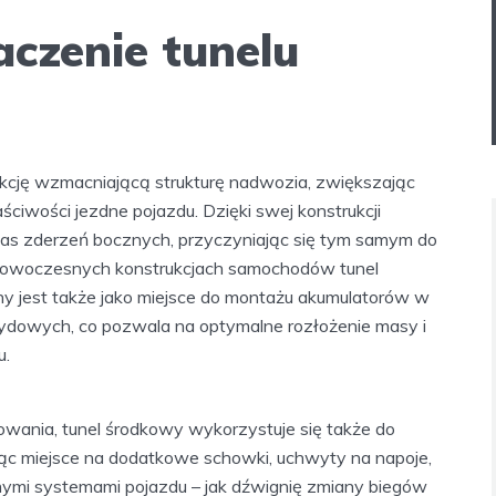
aczenie tunelu
nkcję wzmacniającą strukturę nadwozia, zwiększając
ciwości jezdne pojazdu. Dzięki swej konstrukcji
zas zderzeń bocznych, przyczyniając się tym samym do
owoczesnych konstrukcjach samochodów tunel
 jest także jako miejsce do montażu akumulatorów w
rydowych, co pozwala na optymalne rozłożenie masy i
u.
wania, tunel środkowy wykorzystuje się także do
ując miejsce na dodatkowe schowki, uchwyty na napoje,
nymi systemami pojazdu – jak dźwignię zmiany biegów