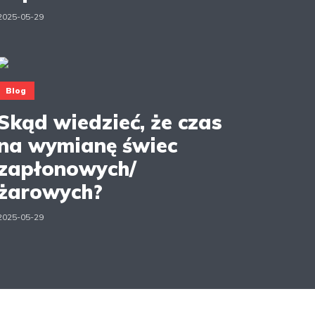
2025-05-29
Blog
Skąd wiedzieć, że czas
na wymianę świec
zapłonowych/
żarowych?
2025-05-29