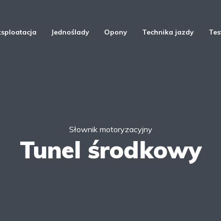
ksploatacja
Jednoślady
Opony
Technika jazdy
Tes
Słownik motoryzacyjny
Tunel środkowy