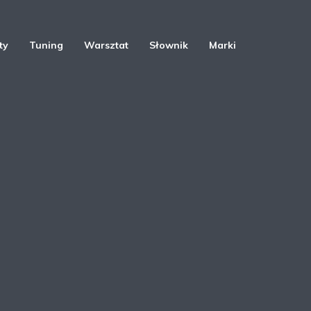
ty
Tuning
Warsztat
Słownik
Marki