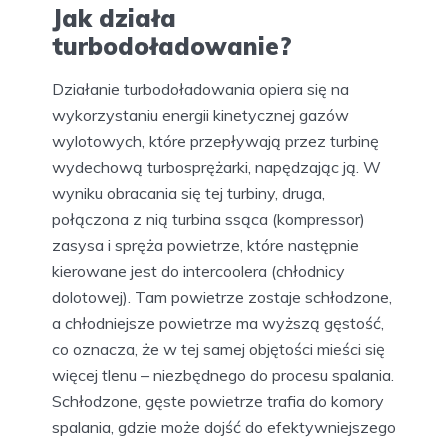
Jak działa
turbodoładowanie?
Działanie turbodoładowania opiera się na
wykorzystaniu energii kinetycznej gazów
wylotowych, które przepływają przez turbinę
wydechową turbosprężarki, napędzając ją. W
wyniku obracania się tej turbiny, druga,
połączona z nią turbina ssąca (kompressor)
zasysa i spręża powietrze, które następnie
kierowane jest do intercoolera (chłodnicy
dolotowej). Tam powietrze zostaje schłodzone,
a chłodniejsze powietrze ma wyższą gęstość,
co oznacza, że w tej samej objętości mieści się
więcej tlenu – niezbędnego do procesu spalania.
Schłodzone, gęste powietrze trafia do komory
spalania, gdzie może dojść do efektywniejszego