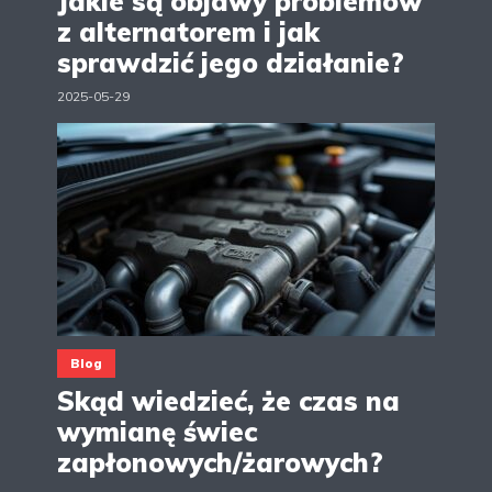
Jakie są objawy problemów
z alternatorem i jak
sprawdzić jego działanie?
2025-05-29
Blog
Skąd wiedzieć, że czas na
wymianę świec
zapłonowych/żarowych?