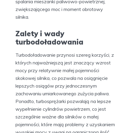
spalania mieszanki paliwowo-powietrznej,
zwiększającego moc i moment obrotowy
silnika.
Zalety i wady
turbodoładowania
Turbodoładowanie przynosi szereg korzyści, z
których najważniejszą jest znaczący wzrost
mocy przy relatywnie małej pojemności
skokowej silnika, co pozwala na osiągnięcie
lepszych osiągów przy jednoczesnym
zachowaniu umiarkowanego zużycia paliwa.
Ponadto, turbosprężarki pozwalają na lepsze
wypełnienie cylindrów powietrzem, co jest
szczególnie ważne dla silników o małej
pojemności, które mają problemy z uzyskaniem
wysokiej mocy z uwagi na ograniczoną ilość