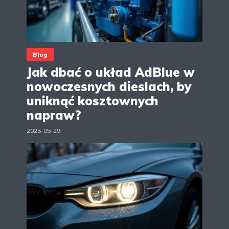
Blog
Jak dbać o układ AdBlue w
nowoczesnych dieslach, by
uniknąć kosztownych
napraw?
2025-05-29