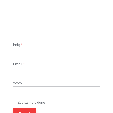
Imię
*
Email
*
www
Zapisz moje dane