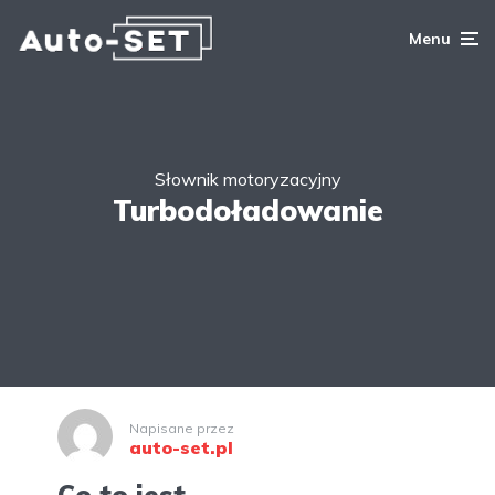
Menu
Słownik motoryzacyjny
Turbodoładowanie
Napisane przez
auto-set.pl