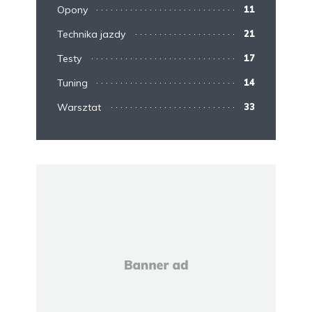
Opony
11
Technika jazdy
21
Testy
17
Tuning
14
Warsztat
33