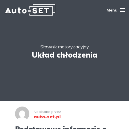
Menu
Słownik motoryzacyjny
Układ chłodzenia
Napisane przez
auto-set.pl