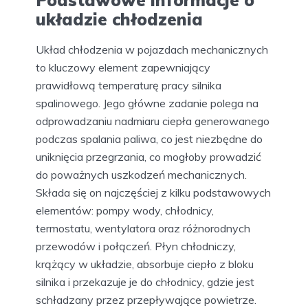
Podstawowe informacje o
układzie chłodzenia
Układ chłodzenia w pojazdach mechanicznych
to kluczowy element zapewniający
prawidłową temperaturę pracy silnika
spalinowego. Jego główne zadanie polega na
odprowadzaniu nadmiaru ciepła generowanego
podczas spalania paliwa, co jest niezbędne do
uniknięcia przegrzania, co mogłoby prowadzić
do poważnych uszkodzeń mechanicznych.
Składa się on najczęściej z kilku podstawowych
elementów: pompy wody, chłodnicy,
termostatu, wentylatora oraz różnorodnych
przewodów i połączeń. Płyn chłodniczy,
krążący w układzie, absorbuje ciepło z bloku
silnika i przekazuje je do chłodnicy, gdzie jest
schładzany przez przepływające powietrze.