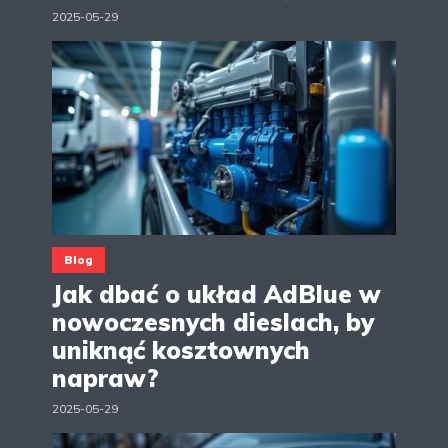
2025-05-29
Blog
Jak dbać o układ AdBlue w
nowoczesnych dieslach, by
uniknąć kosztownych
napraw?
2025-05-29