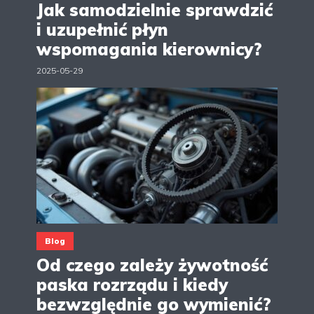
Jak samodzielnie sprawdzić
i uzupełnić płyn
wspomagania kierownicy?
2025-05-29
Blog
Od czego zależy żywotność
paska rozrządu i kiedy
bezwzględnie go wymienić?