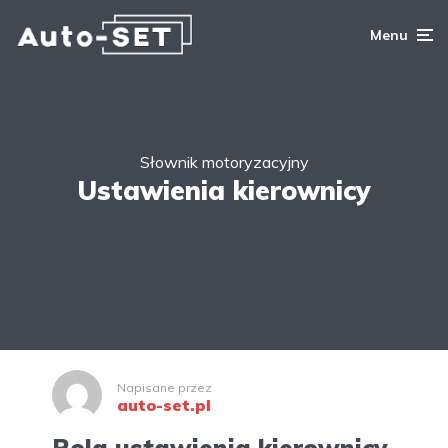
Menu
Słownik motoryzacyjny
Ustawienia kierownicy
Napisane przez
auto-set.pl