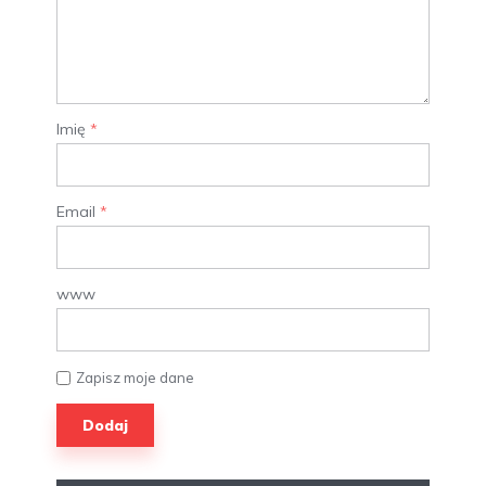
Imię
*
Email
*
www
Zapisz moje dane