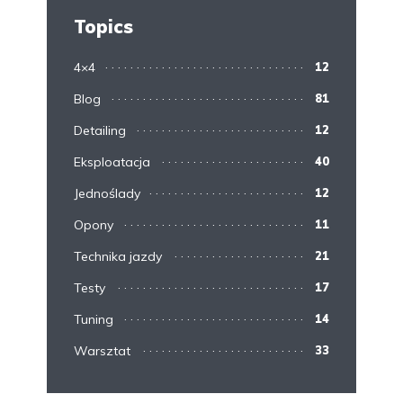
Topics
4×4
12
Blog
81
Detailing
12
Eksploatacja
40
Jednoślady
12
Opony
11
Technika jazdy
21
Testy
17
Tuning
14
Warsztat
33