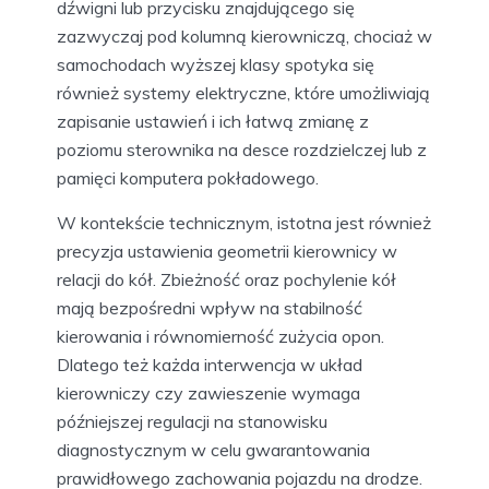
dźwigni lub przycisku znajdującego się
zazwyczaj pod kolumną kierowniczą, chociaż w
samochodach wyższej klasy spotyka się
również systemy elektryczne, które umożliwiają
zapisanie ustawień i ich łatwą zmianę z
poziomu sterownika na desce rozdzielczej lub z
pamięci komputera pokładowego.
W kontekście technicznym, istotna jest również
precyzja ustawienia geometrii kierownicy w
relacji do kół. Zbieżność oraz pochylenie kół
mają bezpośredni wpływ na stabilność
kierowania i równomierność zużycia opon.
Dlatego też każda interwencja w układ
kierowniczy czy zawieszenie wymaga
późniejszej regulacji na stanowisku
diagnostycznym w celu gwarantowania
prawidłowego zachowania pojazdu na drodze.