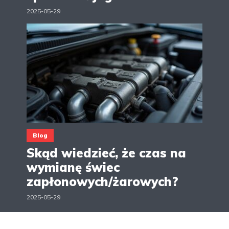
2025-05-29
Blog
Skąd wiedzieć, że czas na
wymianę świec
zapłonowych/żarowych?
2025-05-29