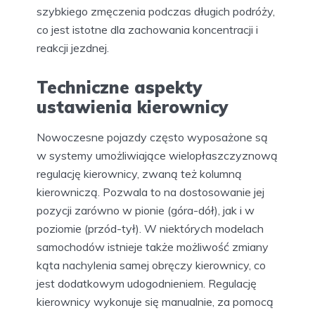
szybkiego zmęczenia podczas długich podróży,
co jest istotne dla zachowania koncentracji i
reakcji jezdnej.
Techniczne aspekty
ustawienia kierownicy
Nowoczesne pojazdy często wyposażone są
w systemy umożliwiające wielopłaszczyznową
regulację kierownicy, zwaną też kolumną
kierowniczą. Pozwala to na dostosowanie jej
pozycji zarówno w pionie (góra-dół), jak i w
poziomie (przód-tył). W niektórych modelach
samochodów istnieje także możliwość zmiany
kąta nachylenia samej obręczy kierownicy, co
jest dodatkowym udogodnieniem. Regulację
kierownicy wykonuje się manualnie, za pomocą