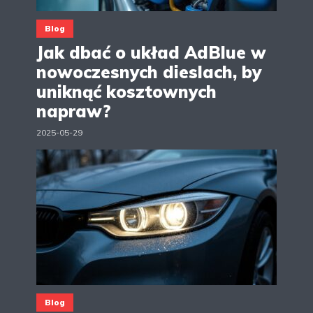
Blog
Jak dbać o układ AdBlue w
nowoczesnych dieslach, by
uniknąć kosztownych
napraw?
2025-05-29
Blog