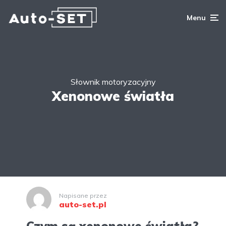
Menu
Słownik motoryzacyjny
Xenonowe światła
Napisane przez
auto-set.pl