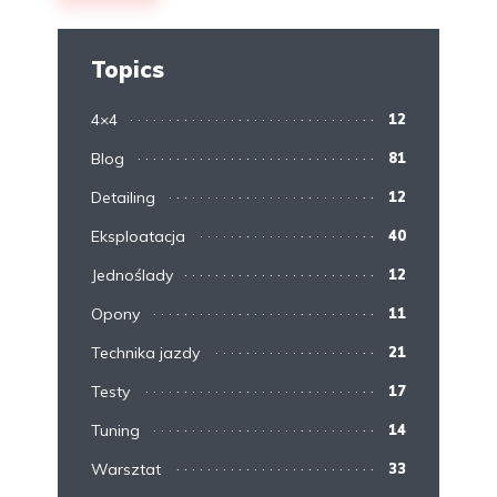
Topics
4×4
12
Blog
81
Detailing
12
Eksploatacja
40
Jednoślady
12
Opony
11
Technika jazdy
21
Testy
17
Tuning
14
Warsztat
33