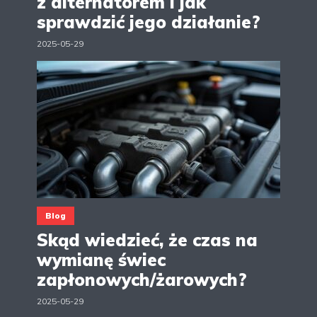
z alternatorem i jak
sprawdzić jego działanie?
2025-05-29
Blog
Skąd wiedzieć, że czas na
wymianę świec
zapłonowych/żarowych?
2025-05-29