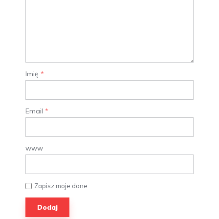
Imię
*
Email
*
www
Zapisz moje dane