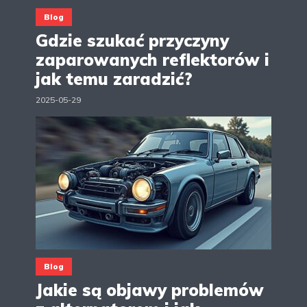
Blog
Gdzie szukać przyczyny
zaparowanych reflektorów i
jak temu zaradzić?
2025-05-29
Blog
Jakie są objawy problemów