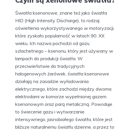
Czym są xenonowe światła?
Światła ksenonowe, znane też jako światła
HID (High Intensity Discharge), to rodzaj
oświetlenia wykorzystywanego w motoryzacji,
które zyskało popularność w latach 90. XX
wieku. Ich nazwa pochodzi od gazu
szlachetnego – ksenonu, który jest używany w
lampach do produkcji światła. W
przeciwieństwie do tradycyjnych
halogenowych żarówek, światła ksenonowe
działają na zasadzie wyładowania
elektrycznego, które zachodzi między dwoma
elektrodami w komorze wypełnionej gazem
ksenonowym oraz parą metaliczną. Powoduje
to świecenie gazu i wytwarzanie
intensywnego, jasnobiałego światła, które jest
bliższe naturalnemu światłu dzienne, a przez to