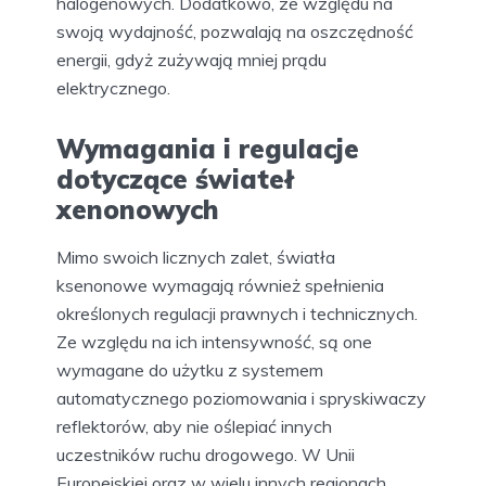
halogenowych. Dodatkowo, ze względu na
swoją wydajność, pozwalają na oszczędność
energii, gdyż zużywają mniej prądu
elektrycznego.
Wymagania i regulacje
dotyczące świateł
xenonowych
Mimo swoich licznych zalet, światła
ksenonowe wymagają również spełnienia
określonych regulacji prawnych i technicznych.
Ze względu na ich intensywność, są one
wymagane do użytku z systemem
automatycznego poziomowania i spryskiwaczy
reflektorów, aby nie oślepiać innych
uczestników ruchu drogowego. W Unii
Europejskiej oraz w wielu innych regionach,