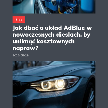
Blog
Jak dbać o układ AdBlue w
nowoczesnych dieslach, by
uniknąć kosztownych
napraw?
2025-05-29